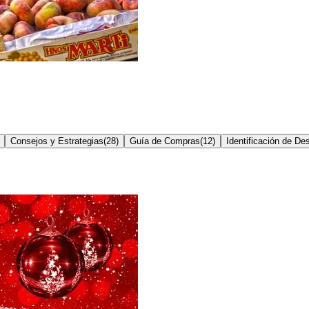
Consejos y Estrategias
(
28
)
Guía de Compras
(
12
)
Identificación de De