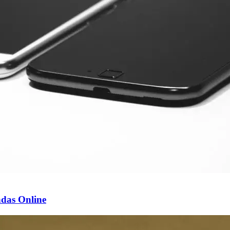
ndas Online