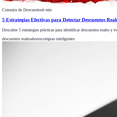
Consejos de Descuentos
6
min
5 Estrategias Efectivas para Detectar Descuentos Real
Descubre 5 estrategias prácticas para identificar descuentos reales y e
descuentos reales
ahorro
compras inteligentes