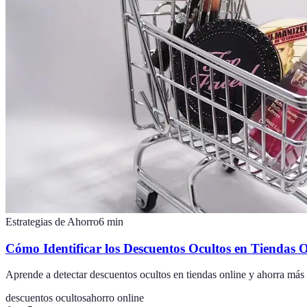
Estrategias de Ahorro
6
min
Cómo Identificar los Descuentos Ocultos en Tiendas 
Aprende a detectar descuentos ocultos en tiendas online y ahorra más 
descuentos ocultos
ahorro online