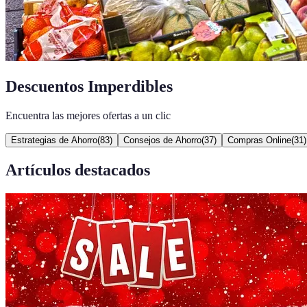
Descuentos Imperdibles
Encuentra las mejores ofertas a un clic
Estrategias de Ahorro
(
83
)
Consejos de Ahorro
(
37
)
Compras Online
(
31
)
Artículos destacados