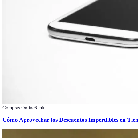
Compras Online
6
min
Cómo Aprovechar los Descuentos Imperdibles en Tie