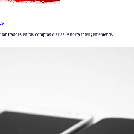
es
vitar fraudes en tus compras diarias. Ahorra inteligentemente.