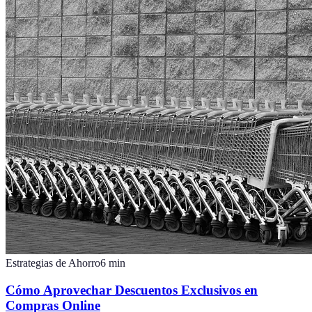
Estrategias de Ahorro
6
min
Cómo Aprovechar Descuentos Exclusivos en
Compras Online