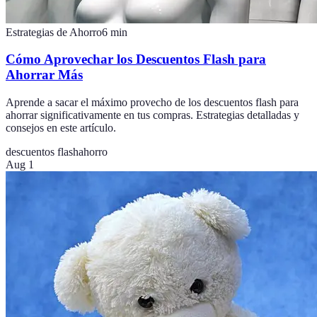
Estrategias de Ahorro
6
min
Cómo Aprovechar los Descuentos Flash para
Ahorrar Más
Aprende a sacar el máximo provecho de los descuentos flash para
ahorrar significativamente en tus compras. Estrategias detalladas y
consejos en este artículo.
descuentos flash
ahorro
Aug 1