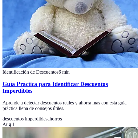
Identificación de Descuentos
6
min
Guía Práctica para Identificar Descuentos
Imperdibles
Aprende a detectar descuentos reales y ahorra más con esta guía
práctica llena de consejos útiles.
descuentos imperdibles
ahorros
Aug 1