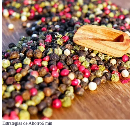
Estrategias de Ahorro
6
min