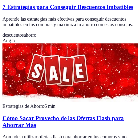
7 Estrategias para Conseguir Descuentos Imbatibles
Aprende las estrategias más efectivas para conseguir descuentos
imbatibles en tus compras y maximiza tu ahorro con estos consejos.
descuentos
ahorro
Aug 5
Estrategias de Ahorro
6
min
Cómo Sacar Provecho de las Ofertas Flash para
Ahorrar Más
Aprende a utilizar ofertas flash para ahorrar en tus compras y no