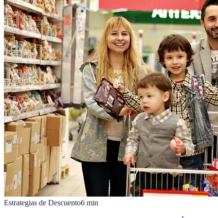
Estrategias de Descuento
6
min