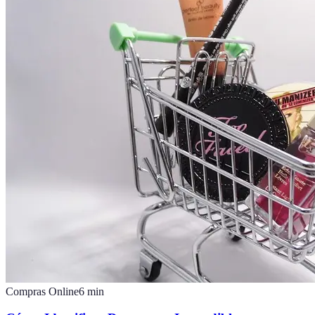
Compras Online
6
min