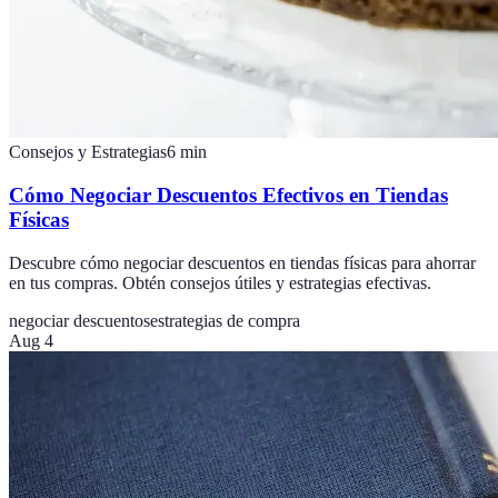
Consejos y Estrategias
6
min
Cómo Negociar Descuentos Efectivos en Tiendas
Físicas
Descubre cómo negociar descuentos en tiendas físicas para ahorrar
en tus compras. Obtén consejos útiles y estrategias efectivas.
negociar descuentos
estrategias de compra
Aug 4