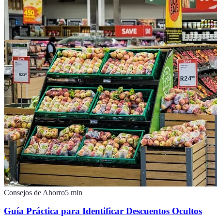
Consejos de Ahorro
5
min
Guía Práctica para Identificar Descuentos Ocultos