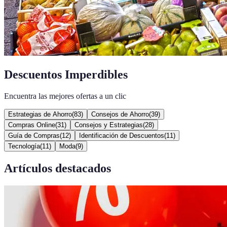
Descuentos Imperdibles
Encuentra las mejores ofertas a un clic
Estrategias de Ahorro
(
83
)
Consejos de Ahorro
(
39
)
Compras Online
(
31
)
Consejos y Estrategias
(
28
)
Guía de Compras
(
12
)
Identificación de Descuentos
(
11
)
Tecnología
(
11
)
Moda
(
9
)
Artículos destacados