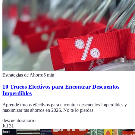
Estrategias de Ahorro
5
min
10 Trucos Efectivos para Encontrar Descuentos
Imperdibles
Aprende trucos efectivos para encontrar descuentos imperdibles y
maximizar tus ahorros en 2026. No te lo pierdas.
descuentos
ahorro
Jul 31