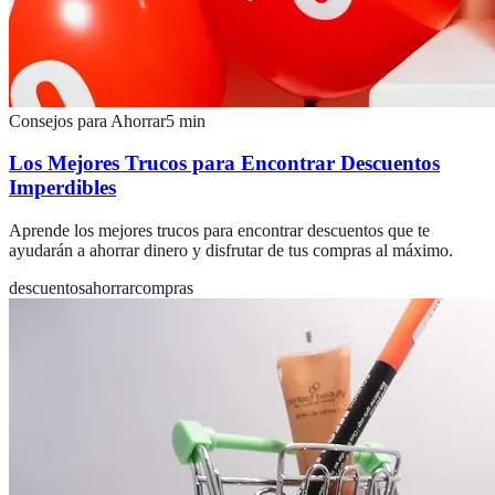
Consejos para Ahorrar
5
min
Los Mejores Trucos para Encontrar Descuentos
Imperdibles
Aprende los mejores trucos para encontrar descuentos que te
ayudarán a ahorrar dinero y disfrutar de tus compras al máximo.
descuentos
ahorrar
compras