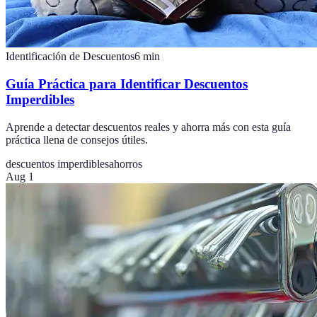
Identificación de Descuentos
6
min
Guía Práctica para Identificar Descuentos
Imperdibles
Aprende a detectar descuentos reales y ahorra más con esta guía
práctica llena de consejos útiles.
descuentos imperdibles
ahorros
Aug 1