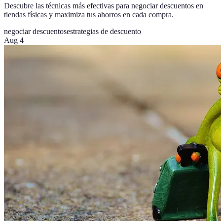
Descubre las técnicas más efectivas para negociar descuentos en
tiendas físicas y maximiza tus ahorros en cada compra.
negociar descuentos
estrategias de descuento
Aug 4