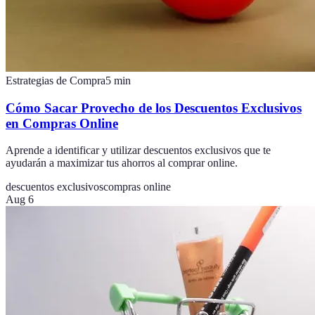
Estrategias de Compra
5
min
Cómo Sacar Provecho de los Descuentos Exclusivos
en Compras Online
Aprende a identificar y utilizar descuentos exclusivos que te
ayudarán a maximizar tus ahorros al comprar online.
descuentos exclusivos
compras online
Aug 6