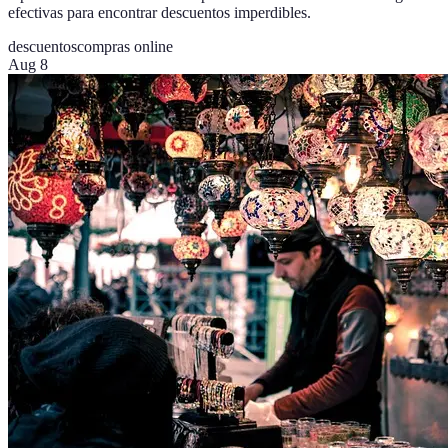
efectivas para encontrar descuentos imperdibles.
descuentos
compras online
Aug 8