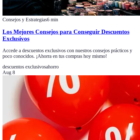
Consejos y Estrategias
6
min
Los Mejores Consejos para Conseguir Descuentos
Exclusivos
Accede a descuentos exclusivos con nuestros consejos prácticos y
poco conocidos. ¡Ahorra en tus compras hoy mismo!
descuentos exclusivos
ahorro
Aug 8