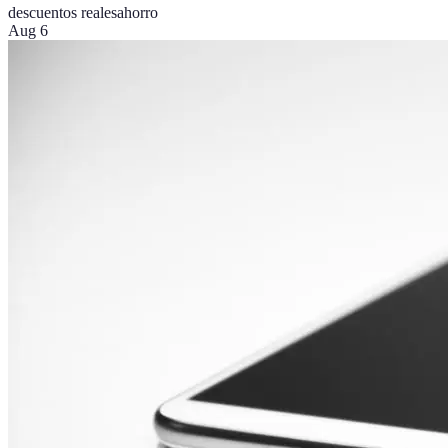
descuentos reales
ahorro
Aug 6