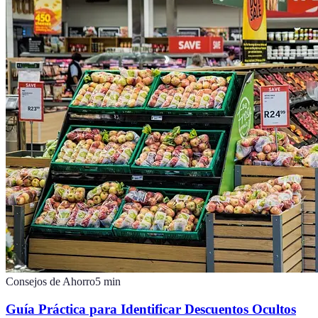
Consejos de Ahorro
5
min
Guía Práctica para Identificar Descuentos Ocultos