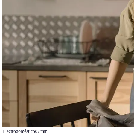
Electrodomésticos
5
min