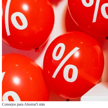
Consejos para Ahorrar
5
min