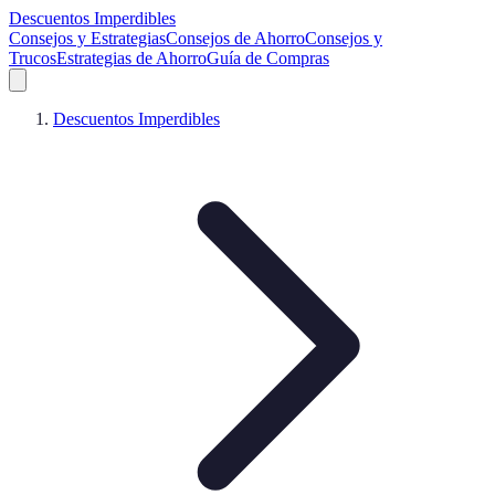
Descuentos Imperdibles
Consejos y Estrategias
Consejos de Ahorro
Consejos y
Trucos
Estrategias de Ahorro
Guía de Compras
Descuentos Imperdibles