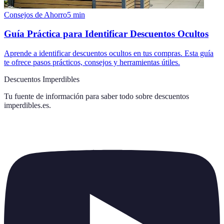
Consejos de Ahorro
5
min
Guía Práctica para Identificar Descuentos Ocultos
Aprende a identificar descuentos ocultos en tus compras. Esta guía
te ofrece pasos prácticos, consejos y herramientas útiles.
Descuentos Imperdibles
Tu fuente de información para saber todo sobre
descuentos
imperdibles.es
.