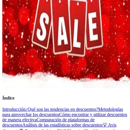
Índice
Introducción
¿Qué son las tendencias en descuentos?
Metodologías
para aprovechar los descuentos
Cómo encontrar y utilizar descuentos
de manera efectiva
Comparación de plataformas de
descuentos
Análisis de las estadísticas sobre descuentos
💡 Avis