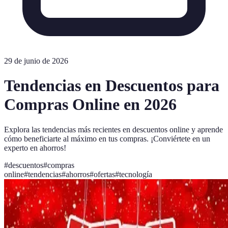
29 de junio de 2026
Tendencias en Descuentos para
Compras Online en 2026
Explora las tendencias más recientes en descuentos online y aprende
cómo beneficiarte al máximo en tus compras. ¡Conviértete en un
experto en ahorros!
#
descuentos
#
compras
online
#
tendencias
#
ahorros
#
ofertas
#
tecnología