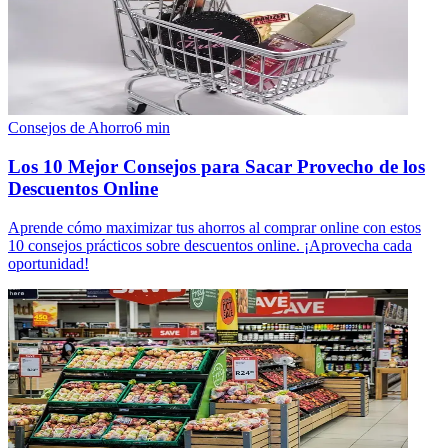
Consejos de Ahorro
6
min
Los 10 Mejor Consejos para Sacar Provecho de los
Descuentos Online
Aprende cómo maximizar tus ahorros al comprar online con estos
10 consejos prácticos sobre descuentos online. ¡Aprovecha cada
oportunidad!