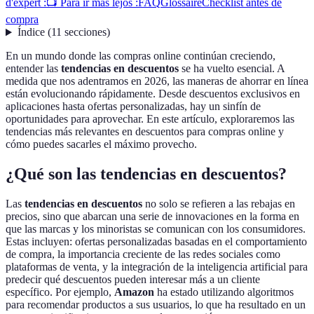
d'expert :
📺 Para ir más lejos :
FAQ
Glossaire
Checklist antes de
compra
Índice
(
11
secciones
)
En un mundo donde las compras online continúan creciendo,
entender las
tendencias en descuentos
se ha vuelto esencial. A
medida que nos adentramos en 2026, las maneras de ahorrar en línea
están evolucionando rápidamente. Desde descuentos exclusivos en
aplicaciones hasta ofertas personalizadas, hay un sinfín de
oportunidades para aprovechar. En este artículo, exploraremos las
tendencias más relevantes en descuentos para compras online y
cómo puedes sacarles el máximo provecho.
¿Qué son las tendencias en descuentos?
Las
tendencias en descuentos
no solo se refieren a las rebajas en
precios, sino que abarcan una serie de innovaciones en la forma en
que las marcas y los minoristas se comunican con los consumidores.
Estas incluyen: ofertas personalizadas basadas en el comportamiento
de compra, la importancia creciente de las redes sociales como
plataformas de venta, y la integración de la inteligencia artificial para
predecir qué descuentos pueden interesar más a un cliente
específico. Por ejemplo,
Amazon
ha estado utilizando algoritmos
para recomendar productos a sus usuarios, lo que ha resultado en un