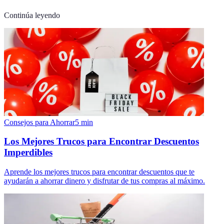
Continúa leyendo
Consejos para Ahorrar
5
min
Los Mejores Trucos para Encontrar Descuentos
Imperdibles
Aprende los mejores trucos para encontrar descuentos que te
ayudarán a ahorrar dinero y disfrutar de tus compras al máximo.