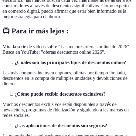
electrónico, las marcas buscan cada vez más maneras de atraer a los
consumidores a través de descuentos significativos. Como experto
en comercio digital, puedo afirmar que estar bien informado es la
mejor estrategia para el ahorro.
📺 Para ir más lejos :
Mira la serie de videos sobre "Las mejores ofertas online de 2026".
Busca en YouTube: "ofertas descuentos online 2026".
¿Cuáles son los principales tipos de descuentos online?
Las más comunes incluyen cupones, ofertas por tiempo limitado,
descuentos en la compra de múltiples unidades y devoluciones de
dinero.
¿Cómo puedo recibir descuentos exclusivos?
Muchos descuentos exclusivos están disponibles a través de
newsletters, programas de fidelización y siguiendo a las marcas en
redes sociales.
¿Las aplicaciones de descuentos son seguras?
La mayoría de las aplicaciones de descuentos son seguras, pero es