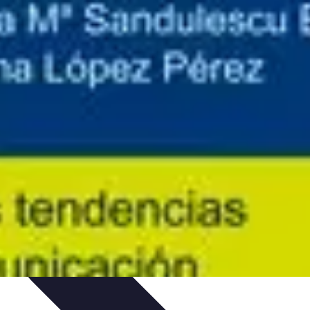
ias de Ahorro
Guía de Compras