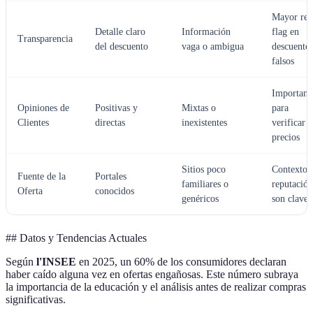
Mayor red
Detalle claro
Información
flag en
Transparencia
del descuento
vaga o ambigua
descuento
falsos
Important
Opiniones de
Positivas y
Mixtas o
para
Clientes
directas
inexistentes
verificar
precios
Sitios poco
Contexto 
Fuente de la
Portales
familiares o
reputación
Oferta
conocidos
genéricos
son claves
## Datos y Tendencias Actuales
Según
l'INSEE
en 2025, un 60% de los consumidores declaran
haber caído alguna vez en ofertas engañosas. Este número subraya
la importancia de la educación y el análisis antes de realizar compras
significativas.