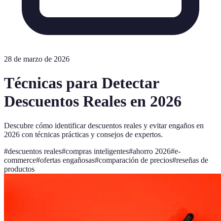
28 de marzo de 2026
Técnicas para Detectar
Descuentos Reales en 2026
Descubre cómo identificar descuentos reales y evitar engaños en
2026 con técnicas prácticas y consejos de expertos.
#
descuentos reales
#
compras inteligentes
#
ahorro 2026
#
e-
commerce
#
ofertas engañosas
#
comparación de precios
#
reseñas de
productos