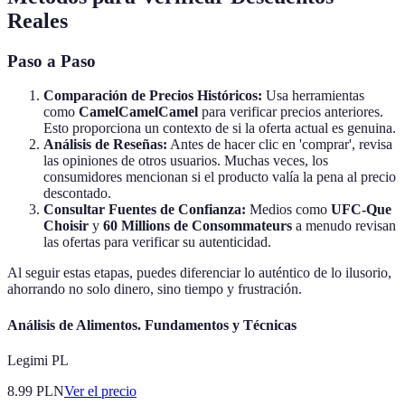
Reales
Paso a Paso
Comparación de Precios Históricos:
Usa herramientas
como
CamelCamelCamel
para verificar precios anteriores.
Esto proporciona un contexto de si la oferta actual es genuina.
Análisis de Reseñas:
Antes de hacer clic en 'comprar', revisa
las opiniones de otros usuarios. Muchas veces, los
consumidores mencionan si el producto valía la pena al precio
descontado.
Consultar Fuentes de Confianza:
Medios como
UFC-Que
Choisir
y
60 Millions de Consommateurs
a menudo revisan
las ofertas para verificar su autenticidad.
Al seguir estas etapas, puedes diferenciar lo auténtico de lo ilusorio,
ahorrando no solo dinero, sino tiempo y frustración.
Análisis de Alimentos. Fundamentos y Técnicas
Legimi PL
8.99
PLN
Ver el precio