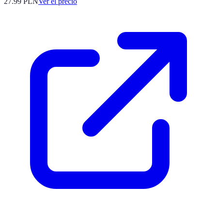
27.99
PLN
Ver el precio