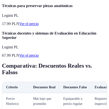
Técnicas para preservar piezas anatómicas
Legimi PL
17.99
PLN
Ver el precio
Técnicas docentes y sistemas de Evaluación en Educación
Superior
Legimi PL
67.99
PLN
Ver el precio
Comparativa: Descuentos Reales vs.
Falsos
Criterio
Descuento Real
Descuento Falso
Evaluaci
Precio
Más bajo que
Equiparable a
Requiere
Histórico
promedio
precio regular
inspección