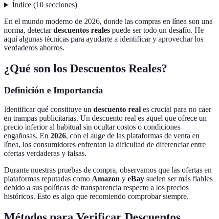
Índice
(
10
secciones
)
En el mundo moderno de 2026, donde las compras en línea son una
norma, detectar
descuentos reales
puede ser todo un desafío. He
aquí algunas técnicas para ayudarte a identificar y aprovechar los
verdaderos ahorros.
¿Qué son los Descuentos Reales?
Definición e Importancia
Identificar qué constituye un
descuento real
es crucial para no caer
en trampas publicitarias. Un descuento real es aquel que ofrece un
precio inferior al habitual sin ocultar costos o condiciones
engañosas. En
2026
, con el auge de las plataformas de venta en
línea, los consumidores enfrentan la dificultad de diferenciar entre
ofertas verdaderas y falsas.
Durante nuestras pruebas de compra, observamos que las ofertas en
plataformas reputadas como
Amazon
y
eBay
suelen ser más fiables
debido a sus políticas de transparencia respecto a los precios
históricos. Esto es algo que recomiendo comprobar siempre.
Métodos para Verificar Descuentos