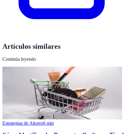
Artículos similares
Continúa leyendo
Estrategias de Ahorro
6
min