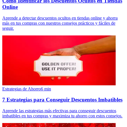
Cómo Identificar los Descuentos Ocultos en Tiendas
Online
Aprende a detectar descuentos ocultos en tiendas online y ahorra
más en tus compras con nuestros consejos prácticos y fáciles de
seguir.
Estrategias de Ahorro
6
min
7 Estrategias para Conseguir Descuentos Imbatibles
Aprende las estrategias más efectivas para conseguir descuentos
imbatibles en tus compras y maximiza tu ahorro con estos consejos.