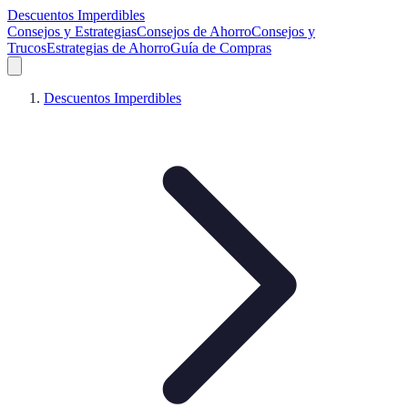
Descuentos Imperdibles
Consejos y Estrategias
Consejos de Ahorro
Consejos y
Trucos
Estrategias de Ahorro
Guía de Compras
Descuentos Imperdibles