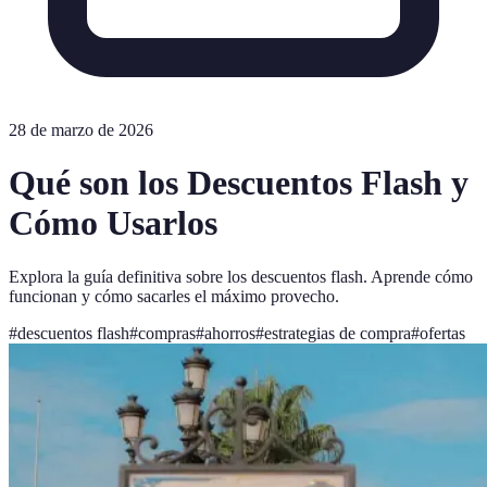
28 de marzo de 2026
Qué son los Descuentos Flash y
Cómo Usarlos
Explora la guía definitiva sobre los descuentos flash. Aprende cómo
funcionan y cómo sacarles el máximo provecho.
#
descuentos flash
#
compras
#
ahorros
#
estrategias de compra
#
ofertas