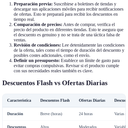
Preparación previa:
Suscribirse a boletines de tiendas y
descargar sus aplicaciones móviles para recibir notificaciones
de ofertas. Esto te preparará para recibir los descuentos en
tiempo real.
Comparación de precios:
Antes de comprar, verifica el
precio del producto en diferentes tiendas. Esto te asegura que
el descuento es genuino y no se trata de una táctica falsa de
ventas.
Revisión de condiciones:
Lee detenidamente las condiciones
de la oferta, tales como el tiempo de duración del descuento y
posibles costes adicionales, como el envío.
Definir un presupuesto:
Establece un límite de gasto para
evitar compras compulsivas. Revisar si el producto cumple
con sus necesidades reales también es clave.
Descuentos Flash vs Ofertas Diarias
Característica
Descuentos Flash
Ofertas Diarias
Descuen
Duración
Breve (horas)
24 horas
Varias s
Descuentos
Altos
Moderados
Variable