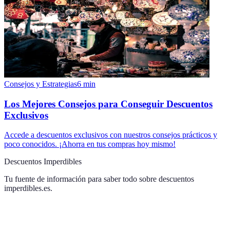
Consejos y Estrategias
6
min
Los Mejores Consejos para Conseguir Descuentos
Exclusivos
Accede a descuentos exclusivos con nuestros consejos prácticos y
poco conocidos. ¡Ahorra en tus compras hoy mismo!
Descuentos Imperdibles
Tu fuente de información para saber todo sobre
descuentos
imperdibles.es
.