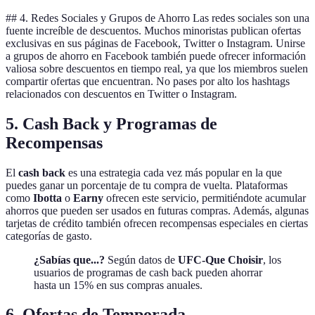
## 4. Redes Sociales y Grupos de Ahorro Las redes sociales son una
fuente increíble de descuentos. Muchos minoristas publican ofertas
exclusivas en sus páginas de Facebook, Twitter o Instagram. Unirse
a grupos de ahorro en Facebook también puede ofrecer información
valiosa sobre descuentos en tiempo real, ya que los miembros suelen
compartir ofertas que encuentran. No pases por alto los hashtags
relacionados con descuentos en Twitter o Instagram.
5. Cash Back y Programas de
Recompensas
El
cash back
es una estrategia cada vez más popular en la que
puedes ganar un porcentaje de tu compra de vuelta. Plataformas
como
Ibotta
o
Earny
ofrecen este servicio, permitiéndote acumular
ahorros que pueden ser usados en futuras compras. Además, algunas
tarjetas de crédito también ofrecen recompensas especiales en ciertas
categorías de gasto.
¿Sabías que...?
Según datos de
UFC-Que Choisir
, los
usuarios de programas de cash back pueden ahorrar
hasta un 15% en sus compras anuales.
6. Ofertas de Temporada