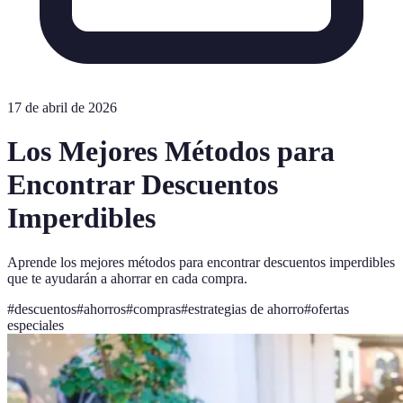
17 de abril de 2026
Los Mejores Métodos para
Encontrar Descuentos
Imperdibles
Aprende los mejores métodos para encontrar descuentos imperdibles
que te ayudarán a ahorrar en cada compra.
#
descuentos
#
ahorros
#
compras
#
estrategias de ahorro
#
ofertas
especiales