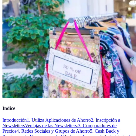
Índice
Introducción
1. Utiliza Aplicaciones de Ahorro
2. Inscripción a
Newsletters
Ventajas de las Newsletters:
3. Comparadores de
Precios
4. Redes Sociales y Grupos de Ahorro
5. Cash Back y