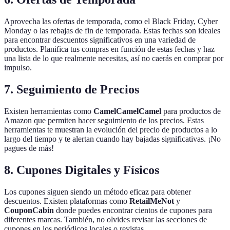
Aprovecha las ofertas de temporada, como el Black Friday, Cyber
Monday o las rebajas de fin de temporada. Estas fechas son ideales
para encontrar descuentos significativos en una variedad de
productos. Planifica tus compras en función de estas fechas y haz
una lista de lo que realmente necesitas, así no caerás en comprar por
impulso.
7. Seguimiento de Precios
Existen herramientas como
CamelCamelCamel
para productos de
Amazon que permiten hacer seguimiento de los precios. Estas
herramientas te muestran la evolución del precio de productos a lo
largo del tiempo y te alertan cuando hay bajadas significativas. ¡No
pagues de más!
8. Cupones Digitales y Físicos
Los cupones siguen siendo un método eficaz para obtener
descuentos. Existen plataformas como
RetailMeNot
y
CouponCabin
donde puedes encontrar cientos de cupones para
diferentes marcas. También, no olvides revisar las secciones de
cupones en los periódicos locales o revistas.