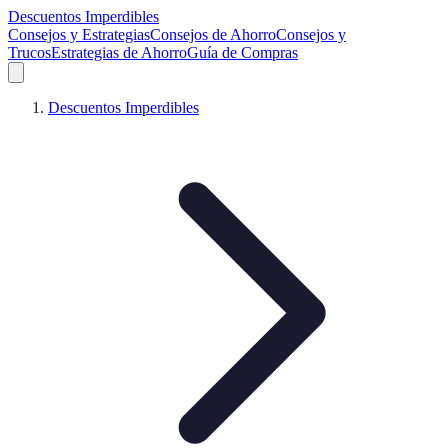
Descuentos Imperdibles
Consejos y Estrategias
Consejos de Ahorro
Consejos y
Trucos
Estrategias de Ahorro
Guía de Compras
Descuentos Imperdibles