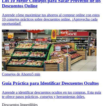
Los 10 Mejor Consejos para Sacar Provecho de los
Descuentos Online
Aprende cómo maximizar tus ahorros al comprar online con estos
10 consejos prácticos sobre descuentos online. ¡Aprovecha cada
oportunidad!
Consejos de Ahorro
5
min
Guía Práctica para Identificar Descuentos Ocultos
Aprende a identificar descuentos ocultos en tus compras. Esta guía
te ofrece pasos prácticos, consejos y herramientas útiles.
Descuentos Imperdibles