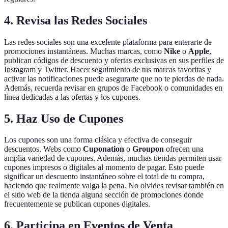
4. Revisa las Redes Sociales
Las redes sociales son una excelente plataforma para enterarte de
promociones instantáneas. Muchas marcas, como
Nike
o
Apple
,
publican códigos de descuento y ofertas exclusivas en sus perfiles de
Instagram y Twitter. Hacer seguimiento de tus marcas favoritas y
activar las notificaciones puede asegurarte que no te pierdas de nada.
Además, recuerda revisar en grupos de Facebook o comunidades en
línea dedicadas a las ofertas y los cupones.
5. Haz Uso de Cupones
Los cupones son una forma clásica y efectiva de conseguir
descuentos. Webs como
Cuponation
o
Groupon
ofrecen una
amplia variedad de cupones. Además, muchas tiendas permiten usar
cupones impresos o digitales al momento de pagar. Esto puede
significar un descuento instantáneo sobre el total de tu compra,
haciendo que realmente valga la pena. No olvides revisar también en
el sitio web de la tienda alguna sección de promociones donde
frecuentemente se publican cupones digitales.
6. Participa en Eventos de Venta