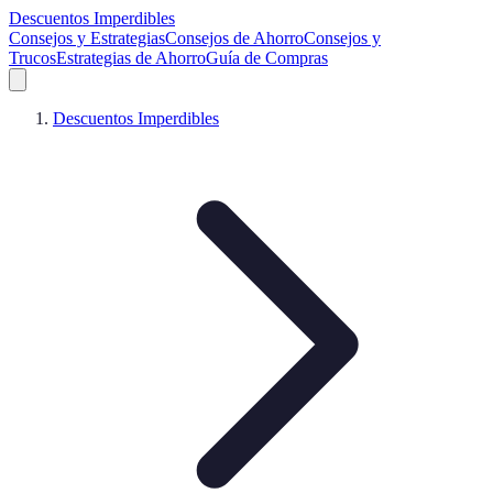
Descuentos Imperdibles
Consejos y Estrategias
Consejos de Ahorro
Consejos y
Trucos
Estrategias de Ahorro
Guía de Compras
Descuentos Imperdibles