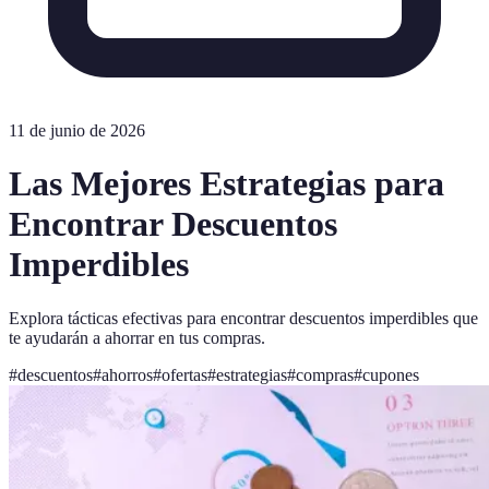
11 de junio de 2026
Las Mejores Estrategias para
Encontrar Descuentos
Imperdibles
Explora tácticas efectivas para encontrar descuentos imperdibles que
te ayudarán a ahorrar en tus compras.
#
descuentos
#
ahorros
#
ofertas
#
estrategias
#
compras
#
cupones