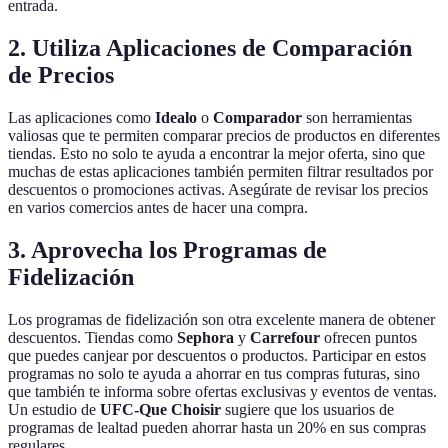
entrada.
2. Utiliza Aplicaciones de Comparación
de Precios
Las aplicaciones como
Idealo
o
Comparador
son herramientas
valiosas que te permiten comparar precios de productos en diferentes
tiendas. Esto no solo te ayuda a encontrar la mejor oferta, sino que
muchas de estas aplicaciones también permiten filtrar resultados por
descuentos o promociones activas. Asegúrate de revisar los precios
en varios comercios antes de hacer una compra.
3. Aprovecha los Programas de
Fidelización
Los programas de fidelización son otra excelente manera de obtener
descuentos. Tiendas como
Sephora
y
Carrefour
ofrecen puntos
que puedes canjear por descuentos o productos. Participar en estos
programas no solo te ayuda a ahorrar en tus compras futuras, sino
que también te informa sobre ofertas exclusivas y eventos de ventas.
Un estudio de
UFC-Que Choisir
sugiere que los usuarios de
programas de lealtad pueden ahorrar hasta un 20% en sus compras
regulares.