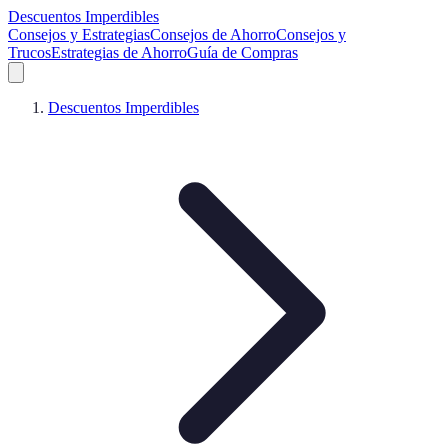
Descuentos Imperdibles
Consejos y Estrategias
Consejos de Ahorro
Consejos y
Trucos
Estrategias de Ahorro
Guía de Compras
Descuentos Imperdibles