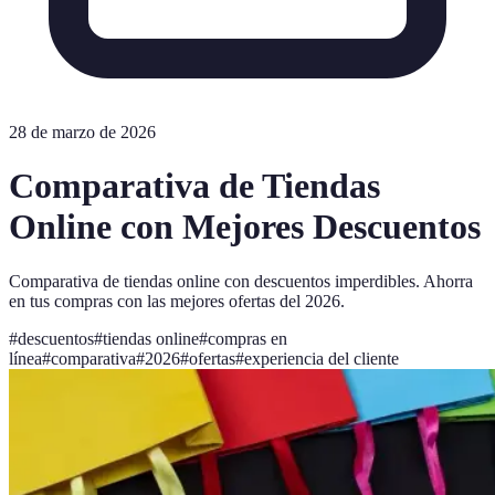
28 de marzo de 2026
Comparativa de Tiendas
Online con Mejores Descuentos
Comparativa de tiendas online con descuentos imperdibles. Ahorra
en tus compras con las mejores ofertas del 2026.
#
descuentos
#
tiendas online
#
compras en
línea
#
comparativa
#
2026
#
ofertas
#
experiencia del cliente