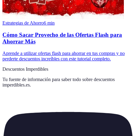
Estrategias de Ahorro
6
min
Cómo Sacar Provecho de las Ofertas Flash para
Ahorrar Más
Aprende a utilizar ofertas flash para ahorrar en tus compras y no
perderte descuentos increíbles con este tutorial completo.
Descuentos Imperdibles
Tu fuente de información para saber todo sobre
descuentos
imperdibles.es
.