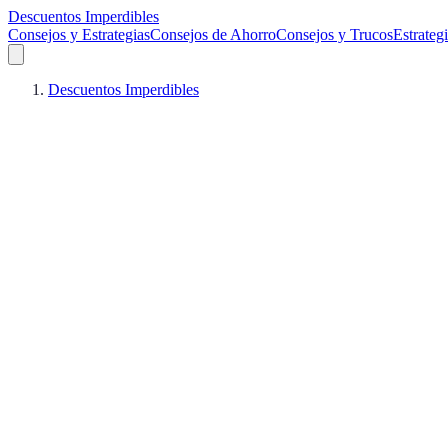
Descuentos Imperdibles
Consejos y Estrategias
Consejos de Ahorro
Consejos y Trucos
Estrateg
Descuentos Imperdibles