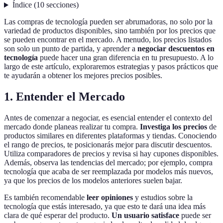
Índice
(
10
secciones
)
Las compras de tecnología pueden ser abrumadoras, no solo por la
variedad de productos disponibles, sino también por los precios que
se pueden encontrar en el mercado. A menudo, los precios listados
son solo un punto de partida, y aprender a
negociar descuentos en
tecnología
puede hacer una gran diferencia en tu presupuesto. A lo
largo de este artículo, exploraremos estrategias y pasos prácticos que
te ayudarán a obtener los mejores precios posibles.
1. Entender el Mercado
Antes de comenzar a negociar, es esencial entender el contexto del
mercado donde planeas realizar tu compra.
Investiga los precios
de
productos similares en diferentes plataformas y tiendas. Conociendo
el rango de precios, te posicionarás mejor para discutir descuentos.
Utiliza comparadores de precios y revisa si hay cupones disponibles.
Además, observa las tendencias del mercado; por ejemplo, compra
tecnología que acaba de ser reemplazada por modelos más nuevos,
ya que los precios de los modelos anteriores suelen bajar.
Es también recomendable
leer opiniones
y estudios sobre la
tecnología que estás interesado, ya que esto te dará una idea más
clara de qué esperar del producto.
Un usuario satisface
puede ser