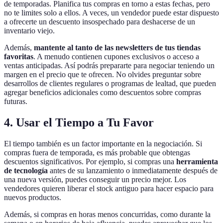
de temporadas. Planifica tus compras en torno a estas fechas, pero
no te limites solo a ellos. A veces, un vendedor puede estar dispuesto
a ofrecerte un descuento insospechado para deshacerse de un
inventario viejo.
Además,
mantente al tanto de las newsletters de tus tiendas
favoritas
. A menudo contienen cupones exclusivos o acceso a
ventas anticipadas. Así podrás prepararte para negociar teniendo un
margen en el precio que te ofrecen. No olvides preguntar sobre
desarrollos de clientes regulares o programas de lealtad, que pueden
agregar beneficios adicionales como descuentos sobre compras
futuras.
4. Usar el Tiempo a Tu Favor
El tiempo también es un factor importante en la negociación. Si
compras fuera de temporada, es más probable que obtengas
descuentos significativos. Por ejemplo, si compras una
herramienta
de tecnología
antes de su lanzamiento o inmediatamente después de
una nueva versión, puedes conseguir un precio mejor. Los
vendedores quieren liberar el stock antiguo para hacer espacio para
nuevos productos.
Además, si compras en horas menos concurridas, como durante la