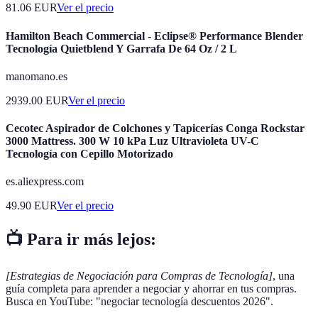
81.06
EUR
Ver el precio
Hamilton Beach Commercial - Eclipse® Performance Blender
Tecnología Quietblend Y Garrafa De 64 Oz / 2 L
manomano.es
2939.00
EUR
Ver el precio
Cecotec Aspirador de Colchones y Tapicerías Conga Rockstar
3000 Mattress. 300 W 10 kPa Luz Ultravioleta UV-C
Tecnología con Cepillo Motorizado
es.aliexpress.com
49.90
EUR
Ver el precio
📺 Para ir más lejos:
[Estrategias de Negociación para Compras de Tecnología]
, una
guía completa para aprender a negociar y ahorrar en tus compras.
Busca en YouTube: "negociar tecnología descuentos 2026".