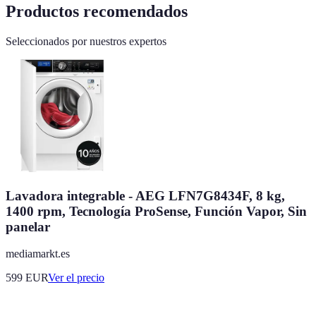
Productos recomendados
Seleccionados por nuestros expertos
Lavadora integrable - AEG LFN7G8434F, 8 kg,
1400 rpm, Tecnología ProSense, Función Vapor, Sin
panelar
mediamarkt.es
599
EUR
Ver el precio