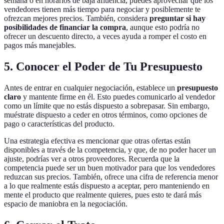
semana o en horarios de baja afluencia, puedes aprovechar que los
vendedores tienen más tiempo para negociar y posiblemente te
ofrezcan mejores precios. También, considera
preguntar si hay
posibilidades de financiar la compra
, aunque esto podría no
ofrecer un descuento directo, a veces ayuda a romper el costo en
pagos más manejables.
5. Conocer el Poder de Tu Presupuesto
Antes de entrar en cualquier negociación, establece un
presupuesto
claro
y mantente firme en él. Esto puedes comunicarlo al vendedor
como un límite que no estás dispuesto a sobrepasar. Sin embargo,
muéstrate dispuesto a ceder en otros términos, como opciones de
pago o características del producto.
Una estrategia efectiva es mencionar que otras ofertas están
disponibles a través de la competencia, y que, de no poder hacer un
ajuste, podrías ver a otros proveedores. Recuerda que la
competencia puede ser un buen motivador para que los vendedores
reduzcan sus precios. También, ofrece una cifra de referencia menor
a lo que realmente estás dispuesto a aceptar, pero manteniendo en
mente el producto que realmente quieres, pues esto te dará más
espacio de maniobra en la negociación.