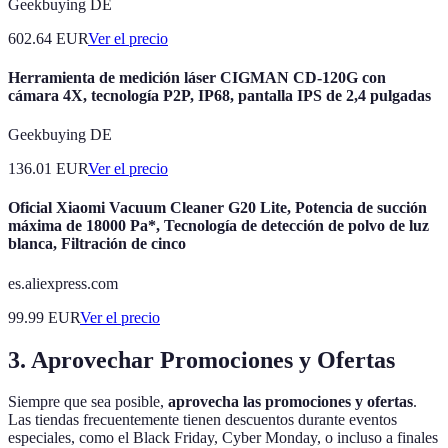
Geekbuying DE
602.64
EUR
Ver el precio
Herramienta de medición láser CIGMAN CD-120G con
cámara 4X, tecnología P2P, IP68, pantalla IPS de 2,4 pulgadas
Geekbuying DE
136.01
EUR
Ver el precio
Oficial Xiaomi Vacuum Cleaner G20 Lite, Potencia de succión
máxima de 18000 Pa*, Tecnología de detección de polvo de luz
blanca, Filtración de cinco
es.aliexpress.com
99.99
EUR
Ver el precio
3. Aprovechar Promociones y Ofertas
Siempre que sea posible,
aprovecha las promociones y ofertas
.
Las tiendas frecuentemente tienen descuentos durante eventos
especiales, como el Black Friday, Cyber Monday, o incluso a finales