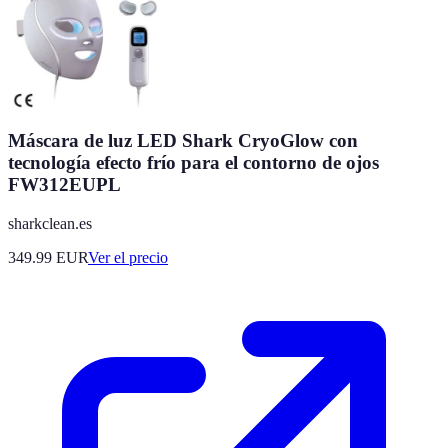
Máscara de luz LED Shark CryoGlow con
tecnología efecto frío para el contorno de ojos
FW312EUPL
sharkclean.es
349.99
EUR
Ver el precio