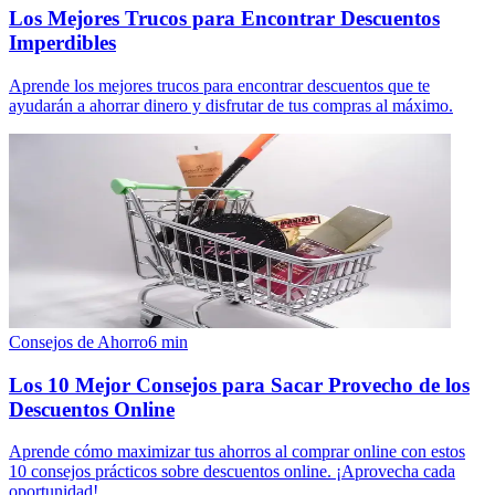
Los Mejores Trucos para Encontrar Descuentos
Imperdibles
Aprende los mejores trucos para encontrar descuentos que te
ayudarán a ahorrar dinero y disfrutar de tus compras al máximo.
Consejos de Ahorro
6
min
Los 10 Mejor Consejos para Sacar Provecho de los
Descuentos Online
Aprende cómo maximizar tus ahorros al comprar online con estos
10 consejos prácticos sobre descuentos online. ¡Aprovecha cada
oportunidad!