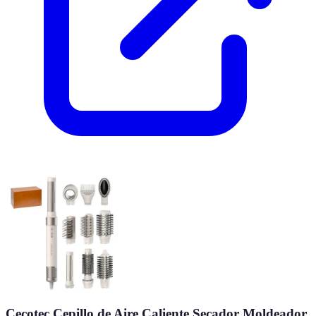
Cecotec Cepillo de Aire Caliente Secador Moldeador