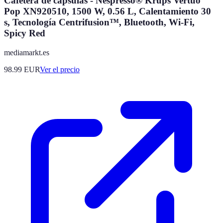
Cafetera de cápsulas - Nespresso® Krups Vertuo
Pop XN920510, 1500 W, 0.56 L, Calentamiento 30
s, Tecnología Centrifusion™, Bluetooth, Wi-Fi,
Spicy Red
mediamarkt.es
98.99
EUR
Ver el precio