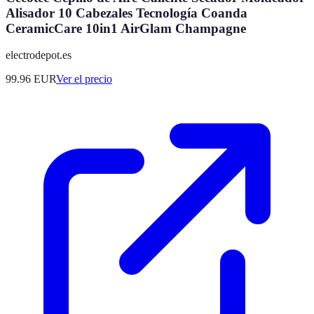
Alisador 10 Cabezales Tecnología Coanda
CeramicCare 10in1 AirGlam Champagne
electrodepot.es
99.96
EUR
Ver el precio