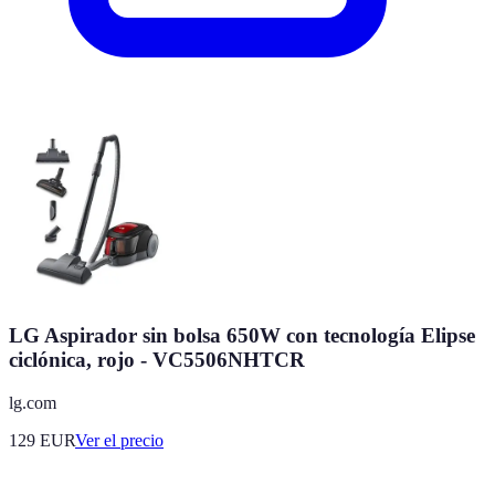
LG Aspirador sin bolsa 650W con tecnología Elipse
ciclónica, rojo - VC5506NHTCR
lg.com
129
EUR
Ver el precio