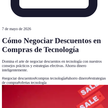
7 de mayo de 2026
Cómo Negociar Descuentos en
Compras de Tecnología
Domina el arte de negociar descuentos en tecnología con nuestros
consejos prácticos y estrategias efectivas. Ahorra dinero
inteligentemente.
#
negociar descuentos
#
compras tecnología
#
ahorro dinero
#
estrategias
de compra
#
ofertas tecnología