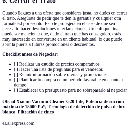
6. Cerrar el Trato
Cuando llegues a una oferta que consideres justa, no dudes en cerrar
el trato. Asegúrate de pedir que te den la garantía y cualquier otra
formalidad por escrito. Esto te protegerá en el caso de que sea
necesario hacer devoluciones o reclamaciones. Un enfoque final
puede ser mencionar que, dado el trato que has conseguido, estás
muy interesado en convertirte en un cliente habitual, lo que puede
abrir la puerta a futuras promociones o descuentos.
Checklist antes de Negociar
:
[ ] Realizar un estudio de precios comparativos.
[ ] Hacer una lista de preguntas para el vendedor.
[ ] Reunir información sobre ofertas y promociones.
[ ] Planificar tu compra en un periodo favorable en cuanto a
tiempo.
[ ] Establecer un presupuesto para no sobrepasarlo al negociar.
Oficial Xiaomi Vacuum Cleaner G20 Lite, Potencia de succión
máxima de 18000 Pa*, Tecnología de detección de polvo de luz
blanca, Filtración de cinco
es.aliexpress.com