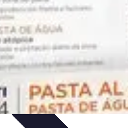
ias de Ahorro
Guía de Compras