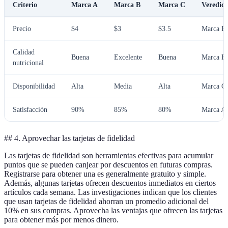
Criterio
Marca A
Marca B
Marca C
Veredict
Precio
$4
$3
$3.5
Marca B
Calidad
Buena
Excelente
Buena
Marca B
nutricional
Disponibilidad
Alta
Media
Alta
Marca C
Satisfacción
90%
85%
80%
Marca A
## 4. Aprovechar las tarjetas de fidelidad
Las tarjetas de fidelidad son herramientas efectivas para acumular
puntos que se pueden canjear por descuentos en futuras compras.
Registrarse para obtener una es generalmente gratuito y simple.
Además, algunas tarjetas ofrecen descuentos inmediatos en ciertos
artículos cada semana. Las investigaciones indican que los clientes
que usan tarjetas de fidelidad ahorran un promedio adicional del
10% en sus compras. Aprovecha las ventajas que ofrecen las tarjetas
para obtener más por menos dinero.