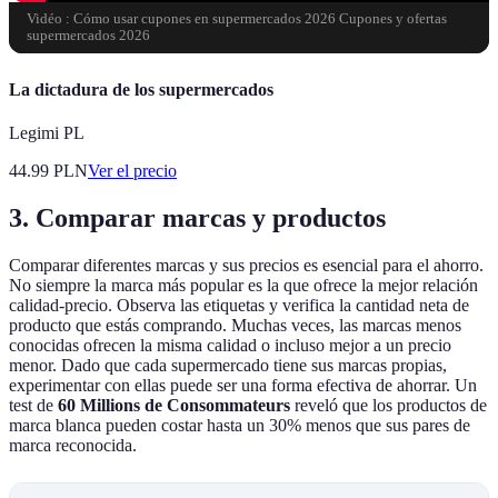
Vidéo : Cómo usar cupones en supermercados 2026 Cupones y ofertas
supermercados 2026
La dictadura de los supermercados
Legimi PL
44.99
PLN
Ver el precio
3. Comparar marcas y productos
Comparar diferentes marcas y sus precios es esencial para el ahorro.
No siempre la marca más popular es la que ofrece la mejor relación
calidad-precio. Observa las etiquetas y verifica la cantidad neta de
producto que estás comprando. Muchas veces, las marcas menos
conocidas ofrecen la misma calidad o incluso mejor a un precio
menor. Dado que cada supermercado tiene sus marcas propias,
experimentar con ellas puede ser una forma efectiva de ahorrar. Un
test de
60 Millions de Consommateurs
reveló que los productos de
marca blanca pueden costar hasta un 30% menos que sus pares de
marca reconocida.