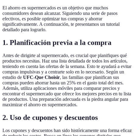
El ahorro en supermercados es un objetivo que muchos
consumidores desean alcanzar. Siguiendo una serie de pasos
efectivos, es posible optimizar tus compras y ahorrar
significativamente. A continuación, te presentamos un tutorial
detallado para lograrlo.
1. Planificación previa a la compra
Antes de dirigirte al supermercado, es crucial que planifiques qué
productos necesitas. Haz una lista detallada de todos los artículos,
teniendo en cuenta las ofertas de la semana. Esto te ayudará a evitar
compras impulsivas y a centrarte solo en lo necesario. Según un
estudio de
UFC-Que Choisir
, las familias que planifican sus
compras pueden ahorrar hasta un 25% en el gasto total del mes.
Además, utiliza aplicaciones móviles para comparar precios y
encontrar el supermercado que ofrece los mejores precios en tu lista
de productos. Una preparación adecuada es la piedra angular para
maximizar el ahorro en supermercados.
2. Uso de cupones y descuentos
Los cupones y descuentos han sido históricamente una forma eficaz
de reducir los costos. Busca en línea los cupones digitales que