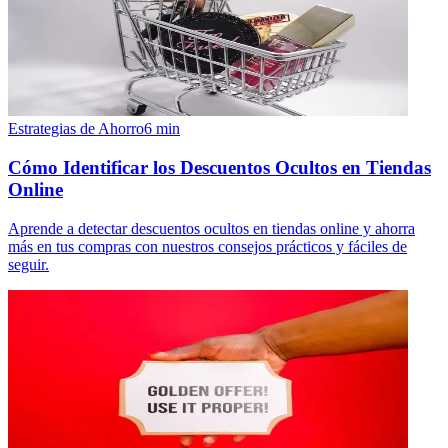
Estrategias de Ahorro
6
min
Cómo Identificar los Descuentos Ocultos en Tiendas
Online
Aprende a detectar descuentos ocultos en tiendas online y ahorra
más en tus compras con nuestros consejos prácticos y fáciles de
seguir.