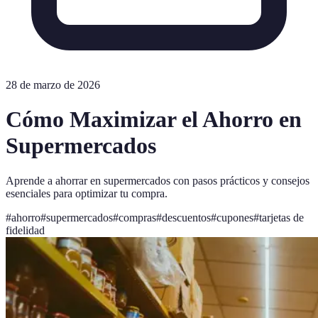
28 de marzo de 2026
Cómo Maximizar el Ahorro en
Supermercados
Aprende a ahorrar en supermercados con pasos prácticos y consejos
esenciales para optimizar tu compra.
#
ahorro
#
supermercados
#
compras
#
descuentos
#
cupones
#
tarjetas de
fidelidad