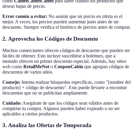
como
CamelCamelCamel
para saber cuándo los productos que
deseas bajan de precio.
Error común a evitar:
No asumir que un precio en oferta es el
mejor. A veces, los precios pueden aumentar justo antes de un
descuento. Siempre verifica el histórico de precios antes de comprar.
2. Aprovecha los Códigos de Descuento
Muchos comerciantes ofrecen códigos de descuento que pueden ser
fáciles de obtener. Esto incluye suscribirse a boletines, que a
menudo ofrecen un primer descuento especial. Además, hay sitios
web como
RetailMeNot
o
CouponCabin
que agrupan códigos de
descuentos de varios sitios.
Consejo:
Intenta realizar búsquedas específicas, como "[nombre del
producto] + código de descuento". Esto puede llevarte a encontrar
descuentos que no se publicitan ampliamente.
Cuidado:
Asegúrate de que los códigos sean válidos antes de
completar tu compra. Algunos pueden haber expirado o no ser
aplicables a ciertos productos.
3. Analiza las Ofertas de Temporada