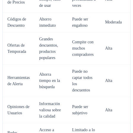
de Precios
de usar
veces
Códigos de
Ahorro
Puede ser
Moderada
Descuento
inmediato
engañoso
Grandes
Compite con
Ofertas de
descuentos,
muchos
Alta
Temporada
productos
compradores
populares
Puede no
Ahorra
Herramientas
captar todos
tiempo en la
Alta
de Alerta
los
búsqueda
descuentos
Información
Opiniones de
Puede ser
valiosa sobre
Alta
Usuarios
subjetivo
la calidad
Acceso a
Limitado a lo
Redes