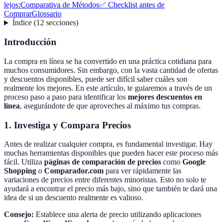
lejos:
Comparativa de Métodos
✅ Checklist antes de
Comprar
Glossario
Índice
(
12
secciones
)
Introducción
La compra en línea se ha convertido en una práctica cotidiana para
muchos consumidores. Sin embargo, con la vasta cantidad de ofertas
y descuentos disponibles, puede ser difícil saber cuáles son
realmente los mejores. En este artículo, te guiaremos a través de un
proceso paso a paso para identificar los
mejores descuentos en
línea
, asegurándote de que aproveches al máximo tus compras.
1. Investiga y Compara Precios
Antes de realizar cualquier compra, es fundamental investigar. Hay
muchas herramientas disponibles que pueden hacer este proceso más
fácil. Utiliza
páginas de comparación de precios
como
Google
Shopping
o
Comparador.com
para ver rápidamente las
variaciones de precios entre diferentes minoristas. Esto no solo te
ayudará a encontrar el precio más bajo, sino que también te dará una
idea de si un descuento realmente es valioso.
Consejo:
Establece una alerta de precio utilizando aplicaciones