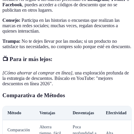
Facebook
, puedes acceder a códigos de descuento que no se
publicitan en otros lugares.
Consejo:
Participa en las historias o encuestas que realizan las
marcas en redes sociales; muchas veces, regalan descuentos a
quienes interactúan.
Trampa:
No te dejes llevar por las modas; si un producto no
satisface tus necesidades, no compres solo porque esté en descuento.
📺 Para ir más lejos:
[Cómo ahorrar al comprar en línea]
, una exploración profunda de
la estrategia de descuentos. Búscalo en YouTube: "mejores
descuentos en línea 2026".
Comparativa de Métodos
Método
Ventajas
Desventajas
Efectividad
Ahorra
Poca
Comparación
tiempo, fácil
profundidad a
Alta