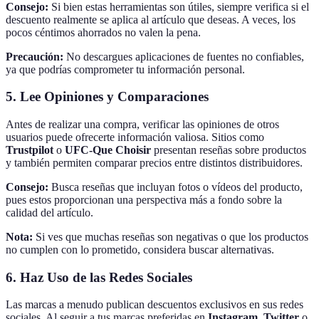
Consejo:
Si bien estas herramientas son útiles, siempre verifica si el
descuento realmente se aplica al artículo que deseas. A veces, los
pocos céntimos ahorrados no valen la pena.
Precaución:
No descargues aplicaciones de fuentes no confiables,
ya que podrías comprometer tu información personal.
5. Lee Opiniones y Comparaciones
Antes de realizar una compra, verificar las opiniones de otros
usuarios puede ofrecerte información valiosa. Sitios como
Trustpilot
o
UFC-Que Choisir
presentan reseñas sobre productos
y también permiten comparar precios entre distintos distribuidores.
Consejo:
Busca reseñas que incluyan fotos o vídeos del producto,
pues estos proporcionan una perspectiva más a fondo sobre la
calidad del artículo.
Nota:
Si ves que muchas reseñas son negativas o que los productos
no cumplen con lo prometido, considera buscar alternativas.
6. Haz Uso de las Redes Sociales
Las marcas a menudo publican descuentos exclusivos en sus redes
sociales. Al seguir a tus marcas preferidas en
Instagram
,
Twitter
o