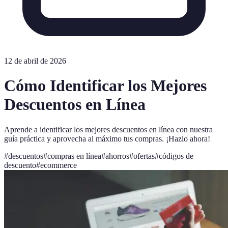
12 de abril de 2026
Cómo Identificar los Mejores
Descuentos en Línea
Aprende a identificar los mejores descuentos en línea con nuestra
guía práctica y aprovecha al máximo tus compras. ¡Hazlo ahora!
#
descuentos
#
compras en línea
#
ahorros
#
ofertas
#
códigos de
descuento
#
ecommerce