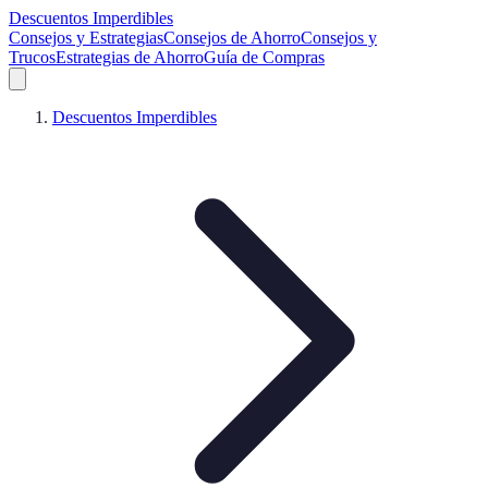
Descuentos Imperdibles
Consejos y Estrategias
Consejos de Ahorro
Consejos y
Trucos
Estrategias de Ahorro
Guía de Compras
Descuentos Imperdibles