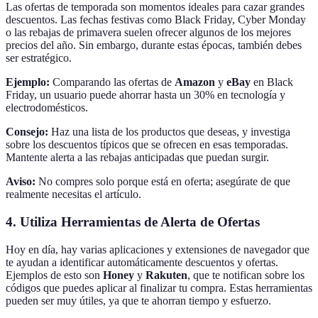
Las ofertas de temporada son momentos ideales para cazar grandes
descuentos. Las fechas festivas como Black Friday, Cyber Monday
o las rebajas de primavera suelen ofrecer algunos de los mejores
precios del año. Sin embargo, durante estas épocas, también debes
ser estratégico.
Ejemplo:
Comparando las ofertas de
Amazon
y
eBay
en Black
Friday, un usuario puede ahorrar hasta un 30% en tecnología y
electrodomésticos.
Consejo:
Haz una lista de los productos que deseas, y investiga
sobre los descuentos típicos que se ofrecen en esas temporadas.
Mantente alerta a las rebajas anticipadas que puedan surgir.
Aviso:
No compres solo porque está en oferta; asegúrate de que
realmente necesitas el artículo.
4. Utiliza Herramientas de Alerta de Ofertas
Hoy en día, hay varias aplicaciones y extensiones de navegador que
te ayudan a identificar automáticamente descuentos y ofertas.
Ejemplos de esto son
Honey
y
Rakuten
, que te notifican sobre los
códigos que puedes aplicar al finalizar tu compra. Estas herramientas
pueden ser muy útiles, ya que te ahorran tiempo y esfuerzo.