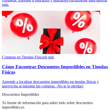
completa. Aprende a buscarlos y utilizarlos eficazmente para ahorrar
más.
Compras en Tiendas Físicas
6
min
Cómo Encontrar Descuentos Imperdibles en Tiendas
Físicas
Aprende a localizar descuentos imperdibles en tiendas físicas y
aprovecha al máximo tus compras. ¡No te lo pierdas!
Descuentos Imperdibles
Tu fuente de información para saber todo sobre
descuentos
imperdibles.es
.