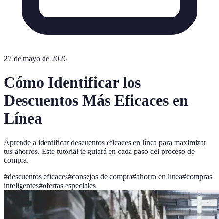
27 de mayo de 2026
Cómo Identificar los
Descuentos Más Eficaces en
Línea
Aprende a identificar descuentos eficaces en línea para maximizar
tus ahorros. Este tutorial te guiará en cada paso del proceso de
compra.
#
descuentos eficaces
#
consejos de compra
#
ahorro en línea
#
compras
inteligentes
#
ofertas especiales