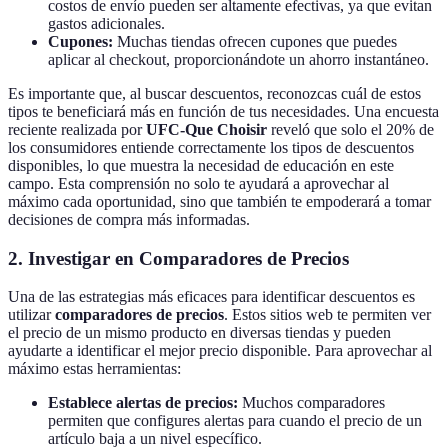
costos de envío pueden ser altamente efectivas, ya que evitan
gastos adicionales.
Cupones:
Muchas tiendas ofrecen cupones que puedes
aplicar al checkout, proporcionándote un ahorro instantáneo.
Es importante que, al buscar descuentos, reconozcas cuál de estos
tipos te beneficiará más en función de tus necesidades. Una encuesta
reciente realizada por
UFC-Que Choisir
reveló que solo el 20% de
los consumidores entiende correctamente los tipos de descuentos
disponibles, lo que muestra la necesidad de educación en este
campo. Esta comprensión no solo te ayudará a aprovechar al
máximo cada oportunidad, sino que también te empoderará a tomar
decisiones de compra más informadas.
2. Investigar en Comparadores de Precios
Una de las estrategias más eficaces para identificar descuentos es
utilizar
comparadores de precios
. Estos sitios web te permiten ver
el precio de un mismo producto en diversas tiendas y pueden
ayudarte a identificar el mejor precio disponible. Para aprovechar al
máximo estas herramientas:
Establece alertas de precios:
Muchos comparadores
permiten que configures alertas para cuando el precio de un
artículo baja a un nivel específico.