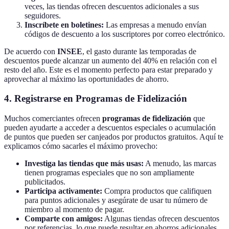
veces, las tiendas ofrecen descuentos adicionales a sus
seguidores.
Inscríbete en boletines:
Las empresas a menudo envían
códigos de descuento a los suscriptores por correo electrónico.
De acuerdo con
INSEE
, el gasto durante las temporadas de
descuentos puede alcanzar un aumento del 40% en relación con el
resto del año. Este es el momento perfecto para estar preparado y
aprovechar al máximo las oportunidades de ahorro.
4. Registrarse en Programas de Fidelización
Muchos comerciantes ofrecen
programas de fidelización
que
pueden ayudarte a acceder a descuentos especiales o acumulación
de puntos que pueden ser canjeados por productos gratuitos. Aquí te
explicamos cómo sacarles el máximo provecho:
Investiga las tiendas que más usas:
A menudo, las marcas
tienen programas especiales que no son ampliamente
publicitados.
Participa activamente:
Compra productos que califiquen
para puntos adicionales y asegúrate de usar tu número de
miembro al momento de pagar.
Comparte con amigos:
Algunas tiendas ofrecen descuentos
por referencias, lo que puede resultar en ahorros adicionales.