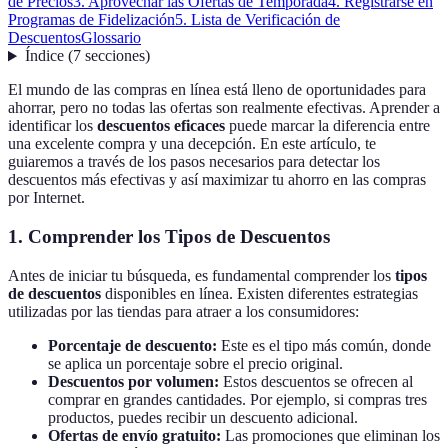
de Precios
3. Aprovechar las Ofertas de Temporada
4. Registrarse en
Programas de Fidelización
5. Lista de Verificación de
Descuentos
Glossario
Índice
(
7
secciones
)
El mundo de las compras en línea está lleno de oportunidades para
ahorrar, pero no todas las ofertas son realmente efectivas. Aprender a
identificar los
descuentos eficaces
puede marcar la diferencia entre
una excelente compra y una decepción. En este artículo, te
guiaremos a través de los pasos necesarios para detectar los
descuentos más efectivas y así maximizar tu ahorro en las compras
por Internet.
1. Comprender los Tipos de Descuentos
Antes de iniciar tu búsqueda, es fundamental comprender los
tipos
de descuentos
disponibles en línea. Existen diferentes estrategias
utilizadas por las tiendas para atraer a los consumidores:
Porcentaje de descuento:
Este es el tipo más común, donde
se aplica un porcentaje sobre el precio original.
Descuentos por volumen:
Estos descuentos se ofrecen al
comprar en grandes cantidades. Por ejemplo, si compras tres
productos, puedes recibir un descuento adicional.
Ofertas de envío gratuito:
Las promociones que eliminan los