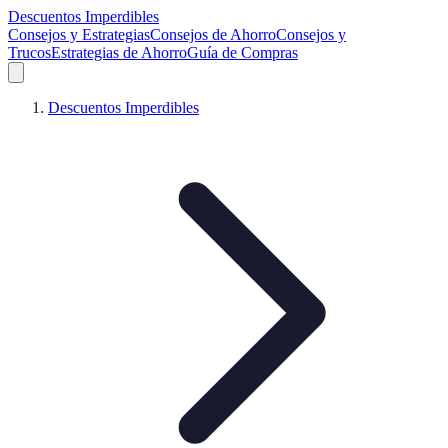
Descuentos Imperdibles
Consejos y Estrategias
Consejos de Ahorro
Consejos y
Trucos
Estrategias de Ahorro
Guía de Compras
Descuentos Imperdibles