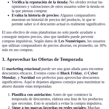
Verifica la reputación de la tienda:
No olvides revisar las
opiniones y valoraciones de otros usuarios sobre la tienda en
la que piensas comprar.
Evalúa la historia de precios:
Algunos comparadores
muestran un historial de precios del producto, lo que te
permite saber si el descuento actual es realmente significativo.
El uso efectivo de estas plataformas no solo puede ayudarte a
conseguir mejores precios, sino que también puede prevenir
compras impulsivas. Según datos de
Les Numériques
, los usuarios
que utilizan comparadores de precios ahorran, en promedio, un 30%
más en sus compras.
3. Aprovechar las Ofertas de Temporada
El
marketing estacional
puede ser una gran aliada para encontrar
descuentos eficaces. Eventos como el
Black Friday
, el
Cyber
Monday
, y
Navidad
son perfectos para aprovechar descuentos
significativos. Aquí te dejamos algunos consejos para maximizar tu
ahorro durante estas temporadas:
Planifica con antelación:
Antes de que comience la
temporada de descuentos, elabora una lista de los productos
que necesitas. Esto te ayudará a evitar la compra impulsiva.
Sigue a tus marcas favoritas en redes sociales:
Muchas