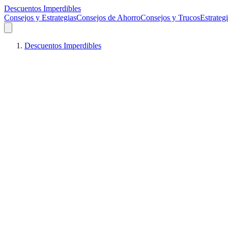
Descuentos Imperdibles
Consejos y Estrategias
Consejos de Ahorro
Consejos y Trucos
Estrateg
Descuentos Imperdibles