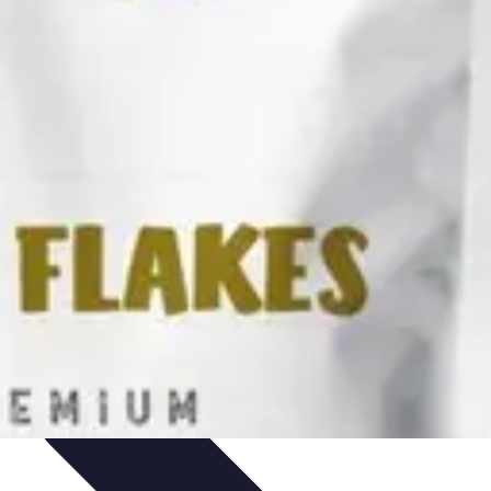
ias de Ahorro
Guía de Compras