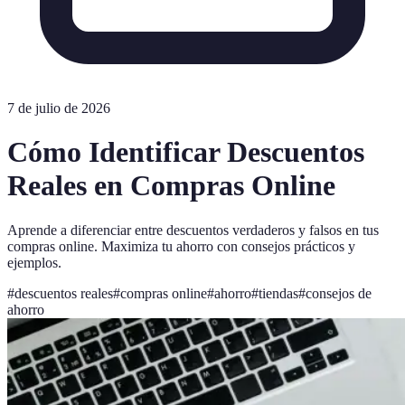
7 de julio de 2026
Cómo Identificar Descuentos
Reales en Compras Online
Aprende a diferenciar entre descuentos verdaderos y falsos en tus
compras online. Maximiza tu ahorro con consejos prácticos y
ejemplos.
#
descuentos reales
#
compras online
#
ahorro
#
tiendas
#
consejos de
ahorro