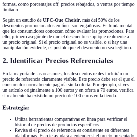
formas, como porcentajes off, precios rebajados, o ventas por tiempo
limitado.
Según un estudio de
UFC-Que Choisir
, más del 50% de los
descuentos promocionados en línea son engañosos. Es fundamental
que los consumidores conozcan cómo evaluar las promociones. Para
ello, primero asegúrate de que el descuento se aplique realmente a
un precio original. Si el precio original no es visible, o si hay una
manipulación evidente, es posible que el descuento no sea legítimo.
2. Identificar Precios Referenciales
En la mayoría de las ocasiones, los descuentos reales incluirán un
precio de referencia claramente visible. Este precio debe ser el que el
consumidor normalmente pagaría sin la oferta. Por ejemplo, si ves
un artículo originalmente a 100 euros y en oferta a 70 euros, verifica
si realmente ha existido un precio de 100 euros en la tienda.
Estrategia:
Utiliza herramientas comparativas en línea para verificar el
historial de precios de productos específicos.
Revisa si el precio de referencia es consistente en diferentes
plataformas. Esto te ayudará a entender si el precio presentado