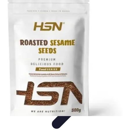
Descuentos Imperdibles
Consejos y Estrategias
Consejos de Ahorro
Consejos y
Trucos
Estrategias de Ahorro
Guía de Compras
Descuentos Imperdibles