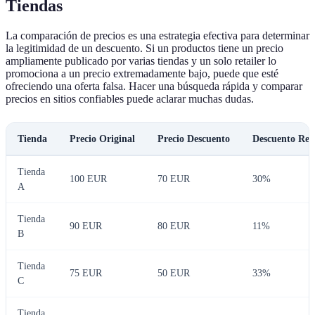
Tiendas
La comparación de precios es una estrategia efectiva para determinar
la legitimidad de un descuento. Si un productos tiene un precio
ampliamente publicado por varias tiendas y un solo retailer lo
promociona a un precio extremadamente bajo, puede que esté
ofreciendo una oferta falsa. Hacer una búsqueda rápida y comparar
precios en sitios confiables puede aclarar muchas dudas.
Tienda
Precio Original
Precio Descuento
Descuento Rea
Tienda
100 EUR
70 EUR
30%
A
Tienda
90 EUR
80 EUR
11%
B
Tienda
75 EUR
50 EUR
33%
C
Tienda