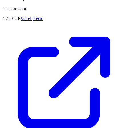
hsnstore.com
4.71
EUR
Ver el precio