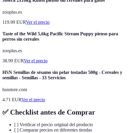
Josera 2x10kg Kitten pienso sin cereales para gatos
zooplus.es
119.99
EUR
Ver el precio
Taste of the Wild 5,6kg Pacific Stream Puppy pienso para
perros sin cereales
zooplus.es
38.99
EUR
Ver el precio
HSN Semillas de sésamo sin pelar tostadas 500g - Cereales y
semillas - Semillas - 33 Servicios
hsnstore.com
4.71
EUR
Ver el precio
✅ Checklist antes de Comprar
[ ] Verificar el precio original del producto
[ ] Comparar precios en diferentes tiendas