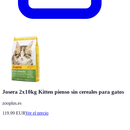
Josera 2x10kg Kitten pienso sin cereales para gatos
zooplus.es
119.99
EUR
Ver el precio