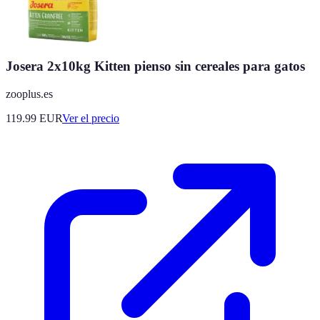
Josera 2x10kg Kitten pienso sin cereales para gatos
zooplus.es
119.99
EUR
Ver el precio