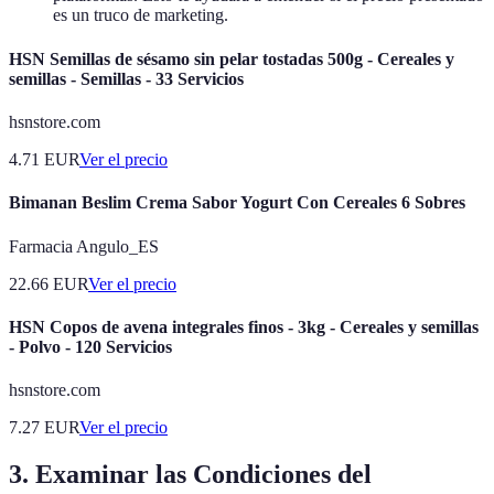
es un truco de marketing.
HSN Semillas de sésamo sin pelar tostadas 500g - Cereales y
semillas - Semillas - 33 Servicios
hsnstore.com
4.71
EUR
Ver el precio
Bimanan Beslim Crema Sabor Yogurt Con Cereales 6 Sobres
Farmacia Angulo_ES
22.66
EUR
Ver el precio
HSN Copos de avena integrales finos - 3kg - Cereales y semillas
- Polvo - 120 Servicios
hsnstore.com
7.27
EUR
Ver el precio
3. Examinar las Condiciones del