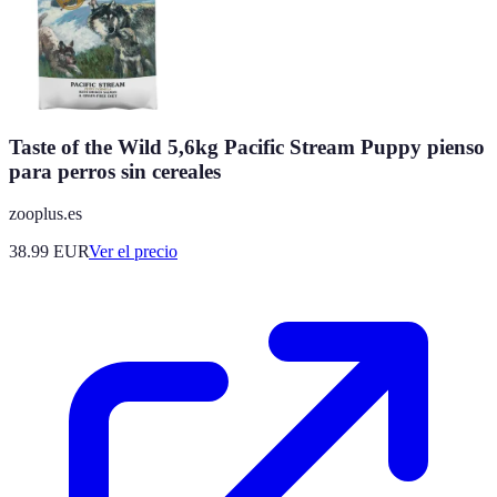
Taste of the Wild 5,6kg Pacific Stream Puppy pienso
para perros sin cereales
zooplus.es
38.99
EUR
Ver el precio