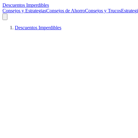
Descuentos Imperdibles
Consejos y Estrategias
Consejos de Ahorro
Consejos y Trucos
Estrateg
Descuentos Imperdibles