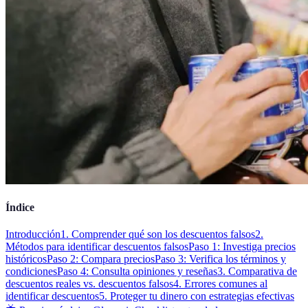
Índice
Introducción
1. Comprender qué son los descuentos falsos
2.
Métodos para identificar descuentos falsos
Paso 1: Investiga precios
históricos
Paso 2: Compara precios
Paso 3: Verifica los términos y
condiciones
Paso 4: Consulta opiniones y reseñas
3. Comparativa de
descuentos reales vs. descuentos falsos
4. Errores comunes al
identificar descuentos
5. Proteger tu dinero con estrategias efectivas