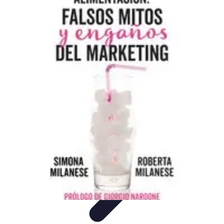
Descuentos Imperdibles
Consejos y Estrategias
Consejos de Ahorro
Consejos y
Trucos
Estrategias de Ahorro
Guía de Compras
Descuentos Imperdibles