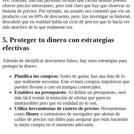
ves. Además, muchas personas olvidan que ciertas tiendas pueden
ofrecer precios interesantes, pero está claro que hay que observar su
historia de precios. Por ejemplo, un usuario nos comentó que vio un
producto con un 60% de descuento, pero, tras investigar su historial,
descubrió que en realidad había un ciclo de precios que lo hacía ver
más atractivo de lo que realmente era.
5. Proteger tu dinero con estrategias
efectivas
Además de identificar descuentos falsos, hay otras estrategias para
proteger tu dinero:
Planifica tus compras
: Antes de gastar, haz una lista de lo
que realmente necesitas. Esto evitará compras impulsivas que
pueden llevarte a caer en trampas comerciales.
Establece un presupuesto
: Al definir un presupuesto, será
más fácil resistir la tentación de ofertas que parecen
inmejorables pero que en realidad no lo son.
Utiliza herramientas de rastreo de precios
: Herramientas
como
Honey
o extensiones de navegador que alertan de
caídas de precios son útiles para asegurar que estás haciendo
la mejor compra en el momento adecuado.