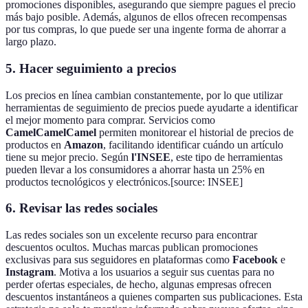
promociones disponibles, asegurando que siempre pagues el precio
más bajo posible. Además, algunos de ellos ofrecen recompensas
por tus compras, lo que puede ser una ingente forma de ahorrar a
largo plazo.
5.
Hacer seguimiento a precios
Los precios en línea cambian constantemente, por lo que utilizar
herramientas de seguimiento de precios puede ayudarte a identificar
el mejor momento para comprar. Servicios como
CamelCamelCamel
permiten monitorear el historial de precios de
productos en
Amazon
, facilitando identificar cuándo un artículo
tiene su mejor precio. Según
l'INSEE
, este tipo de herramientas
pueden llevar a los consumidores a ahorrar hasta un 25% en
productos tecnológicos y electrónicos.[source: INSEE]
6.
Revisar las redes sociales
Las redes sociales son un excelente recurso para encontrar
descuentos ocultos. Muchas marcas publican promociones
exclusivas para sus seguidores en plataformas como
Facebook
e
Instagram
. Motiva a los usuarios a seguir sus cuentas para no
perder ofertas especiales, de hecho, algunas empresas ofrecen
descuentos instantáneos a quienes comparten sus publicaciones. Esta