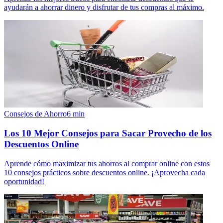
ayudarán a ahorrar dinero y disfrutar de tus compras al máximo.
Consejos de Ahorro
6
min
Los 10 Mejor Consejos para Sacar Provecho de los
Descuentos Online
Aprende cómo maximizar tus ahorros al comprar online con estos
10 consejos prácticos sobre descuentos online. ¡Aprovecha cada
oportunidad!