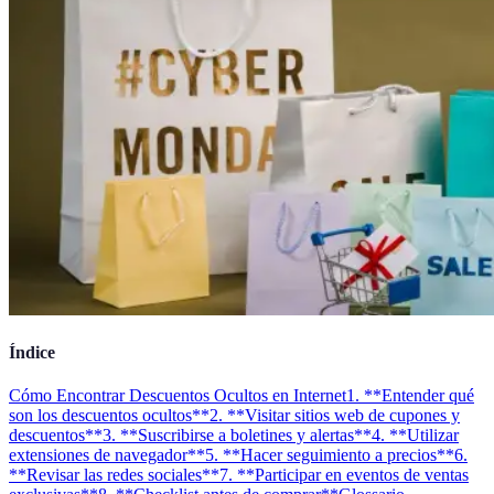
Índice
Cómo Encontrar Descuentos Ocultos en Internet
1. **Entender qué
son los descuentos ocultos**
2. **Visitar sitios web de cupones y
descuentos**
3. **Suscribirse a boletines y alertas**
4. **Utilizar
extensiones de navegador**
5. **Hacer seguimiento a precios**
6.
**Revisar las redes sociales**
7. **Participar en eventos de ventas