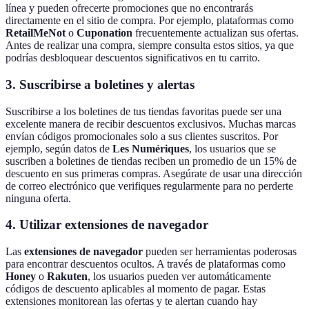
línea y pueden ofrecerte promociones que no encontrarás
directamente en el sitio de compra. Por ejemplo, plataformas como
RetailMeNot
o
Cuponation
frecuentemente actualizan sus ofertas.
Antes de realizar una compra, siempre consulta estos sitios, ya que
podrías desbloquear descuentos significativos en tu carrito.
3.
Suscribirse a boletines y alertas
Suscribirse a los boletines de tus tiendas favoritas puede ser una
excelente manera de recibir descuentos exclusivos. Muchas marcas
envían códigos promocionales solo a sus clientes suscritos. Por
ejemplo, según datos de
Les Numériques
, los usuarios que se
suscriben a boletines de tiendas reciben un promedio de un 15% de
descuento en sus primeras compras. Asegúrate de usar una dirección
de correo electrónico que verifiques regularmente para no perderte
ninguna oferta.
4.
Utilizar extensiones de navegador
Las
extensiones de navegador
pueden ser herramientas poderosas
para encontrar descuentos ocultos. A través de plataformas como
Honey
o
Rakuten
, los usuarios pueden ver automáticamente
códigos de descuento aplicables al momento de pagar. Estas
extensiones monitorean las ofertas y te alertan cuando hay