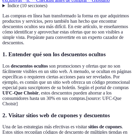
exclusivas**
8. **Checklist antes de comprar**
Glossario
Índice
(
10
secciones
)
Las compras en línea han transformado la forma en que adquirimos
productos y servicios, pero también han hecho que encontrar
descuentos ocultos sea más difícil. En este artículo, te enseñaremos
cómo identificar y aprovechar estas ofertas que no son visibles a
simple vista. Prepárate para convertirte en un experto cazador de
descuentos.
1.
Entender qué son los descuentos ocultos
Los
descuentos ocultos
son promociones y ofertas que no son
fácilmente visibles en un sitio web. A menudo, se ocultan en páginas
específicas o requieren ciertas acciones para ser revelados. Por
ejemplo, es común que un sitio web ofrezca un código promocional
especial para suscriptores de su boletín. Según el portal de compras
UFC-Que Choisir
, estos descuentos pueden ahorrar a los
consumidores hasta un 30% en sus compras.[source: UFC-Que
Choisir]
2.
Visitar sitios web de cupones y descuentos
Una de las estrategias más efectivas es visitar
sitios de cupones
.
Estos sitios recopilan códigos de descuento de múltiples tiendas en