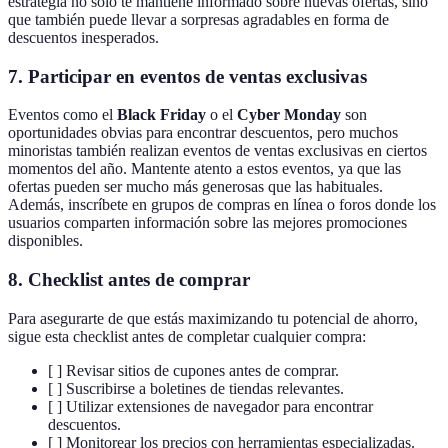
estrategia no solo te mantiene informado sobre nuevas ofertas, sino
que también puede llevar a sorpresas agradables en forma de
descuentos inesperados.
7.
Participar en eventos de ventas exclusivas
Eventos como el
Black Friday
o el
Cyber Monday
son
oportunidades obvias para encontrar descuentos, pero muchos
minoristas también realizan eventos de ventas exclusivas en ciertos
momentos del año. Mantente atento a estos eventos, ya que las
ofertas pueden ser mucho más generosas que las habituales.
Además, inscríbete en grupos de compras en línea o foros donde los
usuarios comparten información sobre las mejores promociones
disponibles.
8.
Checklist antes de comprar
Para asegurarte de que estás maximizando tu potencial de ahorro,
sigue esta checklist antes de completar cualquier compra:
[ ] Revisar sitios de cupones antes de comprar.
[ ] Suscribirse a boletines de tiendas relevantes.
[ ] Utilizar extensiones de navegador para encontrar
descuentos.
[ ] Monitorear los precios con herramientas especializadas.