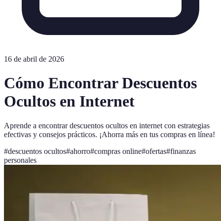
16 de abril de 2026
Cómo Encontrar Descuentos
Ocultos en Internet
Aprende a encontrar descuentos ocultos en internet con estrategias
efectivas y consejos prácticos. ¡Ahorra más en tus compras en línea!
#
descuentos ocultos
#
ahorro
#
compras online
#
ofertas
#
finanzas
personales