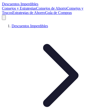
Descuentos Imperdibles
Consejos y Estrategias
Consejos de Ahorro
Consejos y
Trucos
Estrategias de Ahorro
Guía de Compras
Descuentos Imperdibles