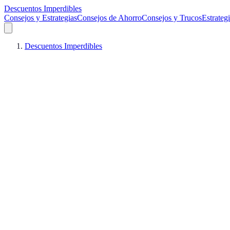
Descuentos Imperdibles
Consejos y Estrategias
Consejos de Ahorro
Consejos y Trucos
Estrateg
Descuentos Imperdibles