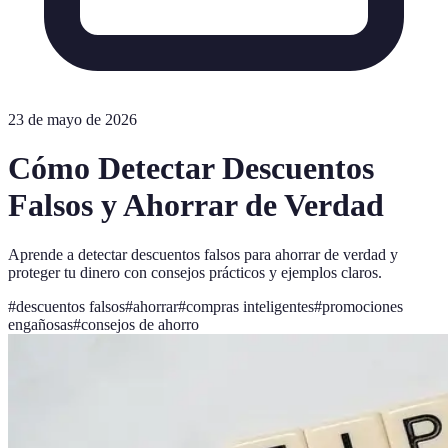
23 de mayo de 2026
Cómo Detectar Descuentos
Falsos y Ahorrar de Verdad
Aprende a detectar descuentos falsos para ahorrar de verdad y
proteger tu dinero con consejos prácticos y ejemplos claros.
#
descuentos falsos
#
ahorrar
#
compras inteligentes
#
promociones
engañosas
#
consejos de ahorro