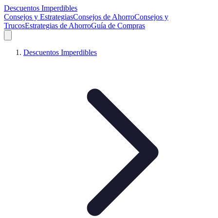
Descuentos Imperdibles
Consejos y Estrategias
Consejos de Ahorro
Consejos y
Trucos
Estrategias de Ahorro
Guía de Compras
Descuentos Imperdibles