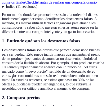
consejos finales
Checklist antes de realizar una compra
Glossario
Índice
(
11
secciones
)
En un mundo donde las promociones están a la orden del día, es
fundamental aprender cómo identificar los
descuentos falsos
. A
menudo, las marcas utilizan tácticas engañosas para atraer a los
consumidores, y saber cómo navegar en estas aguas puede ser la
diferencia entre una compra inteligente y un gasto innecesario.
1. Entiende qué son los descuentos falsos
Los
descuentos falsos
son ofertas que parecen demasiado buenas
para ser verdad. Esto puede incluir marcas que aumentan el precio
de un producto justo antes de anunciar un descuento, dándole al
consumidor la ilusión de ahorro. Por ejemplo, si un producto costaba
100 euros y repentinamente aparece con un precio de 150 euros
marcado como “nuevo precio”, seguido de un descuento de 20
euros, ¡los consumidores no están realmente obteniendo un buen
trato! En estudios recientes, se estima que hasta un 30% de las
ofertas publicitadas pueden ser engañosas, lo que subraya la
necesidad de ser crítico y analítico al momento de comprar.
2. Compara precios