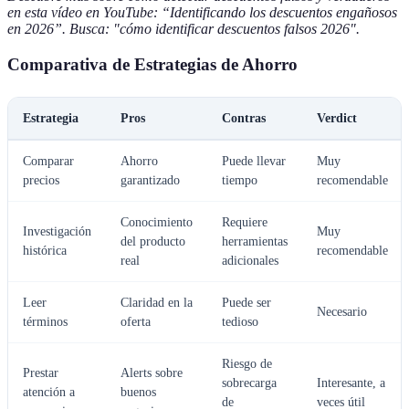
en esta vídeo en YouTube: “Identificando los descuentos engañosos
en 2026”. Busca: "cómo identificar descuentos falsos 2026".
Comparativa de Estrategias de Ahorro
Estrategia
Pros
Contras
Verdict
Comparar
Ahorro
Puede llevar
Muy
precios
garantizado
tiempo
recomendable
Conocimiento
Requiere
Investigación
Muy
del producto
herramientas
histórica
recomendable
real
adicionales
Leer
Claridad en la
Puede ser
Necesario
términos
oferta
tedioso
Riesgo de
Prestar
Alerts sobre
sobrecarga
Interesante, a
atención a
buenos
de
veces útil