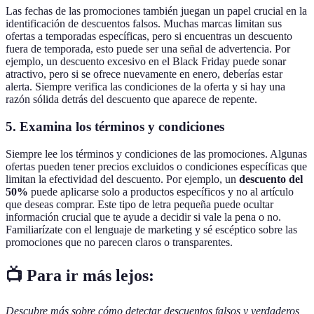
Las fechas de las promociones también juegan un papel crucial en la
identificación de descuentos falsos. Muchas marcas limitan sus
ofertas a temporadas específicas, pero si encuentras un descuento
fuera de temporada, esto puede ser una señal de advertencia. Por
ejemplo, un descuento excesivo en el Black Friday puede sonar
atractivo, pero si se ofrece nuevamente en enero, deberías estar
alerta. Siempre verifica las condiciones de la oferta y si hay una
razón sólida detrás del descuento que aparece de repente.
5. Examina los términos y condiciones
Siempre lee los términos y condiciones de las promociones. Algunas
ofertas pueden tener precios excluidos o condiciones específicas que
limitan la efectividad del descuento. Por ejemplo, un
descuento del
50%
puede aplicarse solo a productos específicos y no al artículo
que deseas comprar. Este tipo de letra pequeña puede ocultar
información crucial que te ayude a decidir si vale la pena o no.
Familiarízate con el lenguaje de marketing y sé escéptico sobre las
promociones que no parecen claros o transparentes.
📺 Para ir más lejos:
Descubre más sobre cómo detectar descuentos falsos y verdaderos