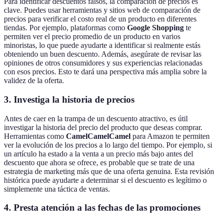
Para identificar descuentos falsos, la comparación de precios es
clave. Puedes usar herramientas y sitios web de comparación de
precios para verificar el costo real de un producto en diferentes
tiendas. Por ejemplo, plataformas como
Google Shopping
te
permiten ver el precio promedio de un producto en varios
minoristas, lo que puede ayudarte a identificar si realmente estás
obteniendo un buen descuento. Además, asegúrate de revisar las
opiniones de otros consumidores y sus experiencias relacionadas
con esos precios. Esto te dará una perspectiva más amplia sobre la
validez de la oferta.
3. Investiga la historia de precios
Antes de caer en la trampa de un descuento atractivo, es útil
investigar la historia del precio del producto que deseas comprar.
Herramientas como
CamelCamelCamel
para Amazon te permiten
ver la evolución de los precios a lo largo del tiempo. Por ejemplo, si
un artículo ha estado a la venta a un precio más bajo antes del
descuento que ahora se ofrece, es probable que se trate de una
estrategia de marketing más que de una oferta genuina. Esta revisión
histórica puede ayudarte a determinar si el descuento es legítimo o
simplemente una táctica de ventas.
4. Presta atención a las fechas de las promociones