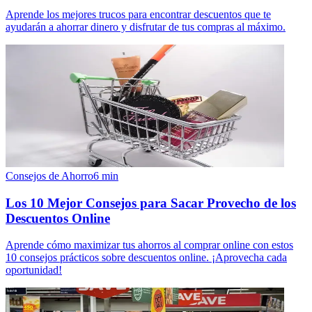
Aprende los mejores trucos para encontrar descuentos que te
ayudarán a ahorrar dinero y disfrutar de tus compras al máximo.
Consejos de Ahorro
6
min
Los 10 Mejor Consejos para Sacar Provecho de los
Descuentos Online
Aprende cómo maximizar tus ahorros al comprar online con estos
10 consejos prácticos sobre descuentos online. ¡Aprovecha cada
oportunidad!