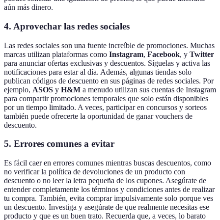
aún más dinero.
4.
Aprovechar las redes sociales
Las redes sociales son una fuente increíble de promociones. Muchas
marcas utilizan plataformas como
Instagram
,
Facebook
, y
Twitter
para anunciar ofertas exclusivas y descuentos. Síguelas y activa las
notificaciones para estar al día. Además, algunas tiendas solo
publican códigos de descuento en sus páginas de redes sociales. Por
ejemplo,
ASOS
y
H&M
a menudo utilizan sus cuentas de Instagram
para compartir promociones temporales que solo están disponibles
por un tiempo limitado. A veces, participar en concursos y sorteos
también puede ofrecerte la oportunidad de ganar vouchers de
descuento.
5.
Errores comunes a evitar
Es fácil caer en errores comunes mientras buscas descuentos, como
no verificar la política de devoluciones de un producto con
descuento o no leer la letra pequeña de los cupones. Asegúrate de
entender completamente los términos y condiciones antes de realizar
tu compra. También, evita comprar impulsivamente solo porque ves
un descuento. Investiga y asegúrate de que realmente necesitas ese
producto y que es un buen trato. Recuerda que, a veces, lo barato