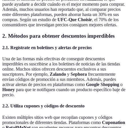
puede ayudarte a decidir cuándo es el mejor momento para comprar.
Además, muchos usuarios han reportado que, al comparar precios
entre diferentes plataformas, pueden ahorrar hasta un 30% en sus
compras. Según un estudio de
UFC-Que Choisir
, el 70% de los
consumidores que investigan precios consiguen mejores ofertas.
2.
Métodos para obtener descuentos imperdibles
2.1.
Regístrate en boletines y alertas de precios
Una de las formas más efectivas de conseguir descuentos
imperdibles es suscribirse a los boletines de noticias de las tiendas
online. Muchos sitios ofrecen descuentos exclusivos a sus
suscriptores. Por ejemplo,
Zalando
y
Sephora
frecuentemente
envían códigos de promoción a sus miembros. Además, puedes
activar alertas de precios en plataformas como
Google Shopping
o
Honey
para que te notifiquen cuando un producto específico baje de
precio.
2.2.
Utiliza cupones y códigos de descuento
Existen múltiples sitios web que recopilan cupones y códigos
promocionales de diferentes tiendas. Plataformas como
Cuponation
o
RetailMeNot
son excelentes recursos para encontrar descuentos