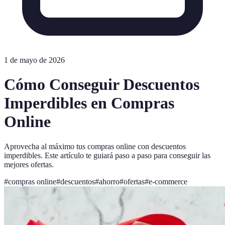
1 de mayo de 2026
Cómo Conseguir Descuentos
Imperdibles en Compras
Online
Aprovecha al máximo tus compras online con descuentos
imperdibles. Este artículo te guiará paso a paso para conseguir las
mejores ofertas.
#
compras online
#
descuentos
#
ahorro
#
ofertas
#
e-commerce