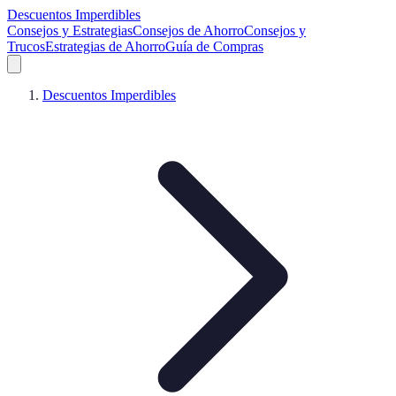
Descuentos Imperdibles
Consejos y Estrategias
Consejos de Ahorro
Consejos y
Trucos
Estrategias de Ahorro
Guía de Compras
Descuentos Imperdibles