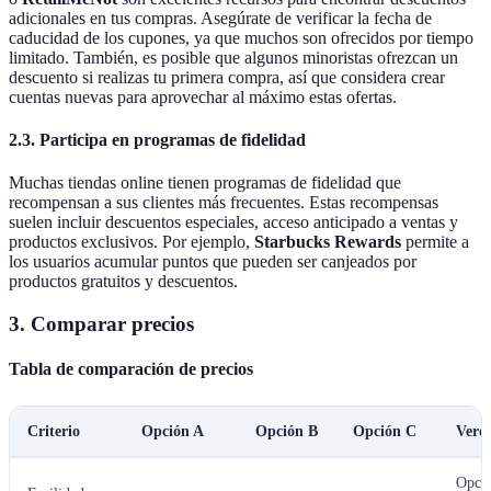
adicionales en tus compras. Asegúrate de verificar la fecha de
caducidad de los cupones, ya que muchos son ofrecidos por tiempo
limitado. También, es posible que algunos minoristas ofrezcan un
descuento si realizas tu primera compra, así que considera crear
cuentas nuevas para aprovechar al máximo estas ofertas.
2.3.
Participa en programas de fidelidad
Muchas tiendas online tienen programas de fidelidad que
recompensan a sus clientes más frecuentes. Estas recompensas
suelen incluir descuentos especiales, acceso anticipado a ventas y
productos exclusivos. Por ejemplo,
Starbucks Rewards
permite a
los usuarios acumular puntos que pueden ser canjeados por
productos gratuitos y descuentos.
3.
Comparar precios
Tabla de comparación de precios
Criterio
Opción A
Opción B
Opción C
Verdi
Opci