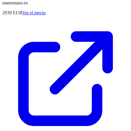
manomano.es
2939
EUR
Ver el precio