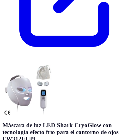
Máscara de luz LED Shark CryoGlow con
tecnología efecto frío para el contorno de ojos
FW312EUPL