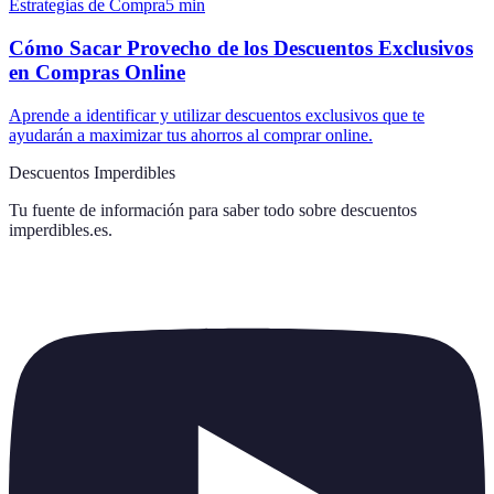
Estrategias de Compra
5
min
Cómo Sacar Provecho de los Descuentos Exclusivos
en Compras Online
Aprende a identificar y utilizar descuentos exclusivos que te
ayudarán a maximizar tus ahorros al comprar online.
Descuentos Imperdibles
Tu fuente de información para saber todo sobre
descuentos
imperdibles.es
.