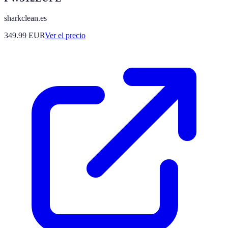
sharkclean.es
349.99
EUR
Ver el precio