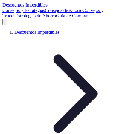
Descuentos Imperdibles
Consejos y Estrategias
Consejos de Ahorro
Consejos y
Trucos
Estrategias de Ahorro
Guía de Compras
Descuentos Imperdibles