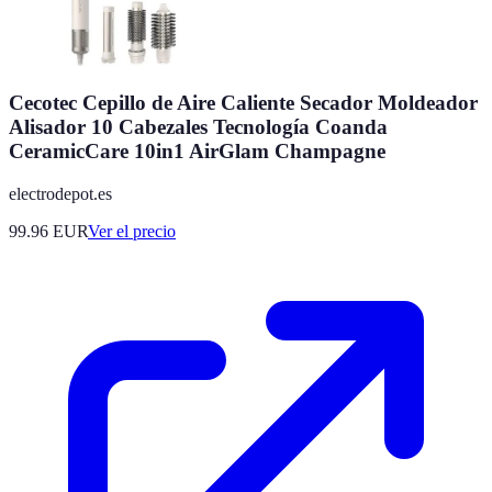
Cecotec Cepillo de Aire Caliente Secador Moldeador
Alisador 10 Cabezales Tecnología Coanda
CeramicCare 10in1 AirGlam Champagne
electrodepot.es
99.96
EUR
Ver el precio