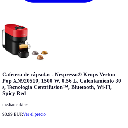
Cafetera de cápsulas - Nespresso® Krups Vertuo
Pop XN920510, 1500 W, 0.56 L, Calentamiento 30
s, Tecnología Centrifusion™, Bluetooth, Wi-Fi,
Spicy Red
mediamarkt.es
98.99
EUR
Ver el precio