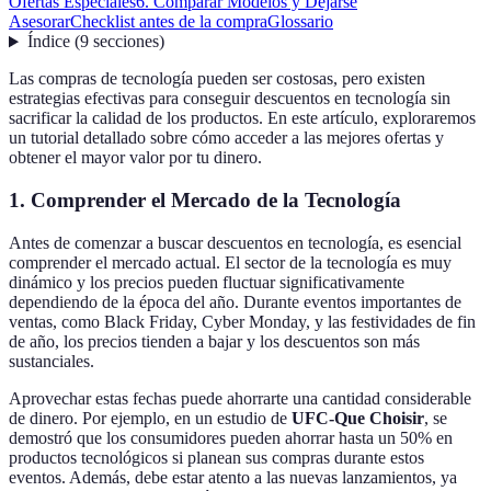
Ofertas Especiales
6. Comparar Modelos y Dejarse
Asesorar
Checklist antes de la compra
Glossario
Índice
(
9
secciones
)
Las compras de tecnología pueden ser costosas, pero existen
estrategias efectivas para conseguir descuentos en tecnología sin
sacrificar la calidad de los productos. En este artículo, exploraremos
un tutorial detallado sobre cómo acceder a las mejores ofertas y
obtener el mayor valor por tu dinero.
1. Comprender el Mercado de la Tecnología
Antes de comenzar a buscar descuentos en tecnología, es esencial
comprender el mercado actual. El sector de la tecnología es muy
dinámico y los precios pueden fluctuar significativamente
dependiendo de la época del año. Durante eventos importantes de
ventas, como Black Friday, Cyber Monday, y las festividades de fin
de año, los precios tienden a bajar y los descuentos son más
sustanciales.
Aprovechar estas fechas puede ahorrarte una cantidad considerable
de dinero. Por ejemplo, en un estudio de
UFC-Que Choisir
, se
demostró que los consumidores pueden ahorrar hasta un 50% en
productos tecnológicos si planean sus compras durante estos
eventos. Además, debe estar atento a las nuevas lanzamientos, ya