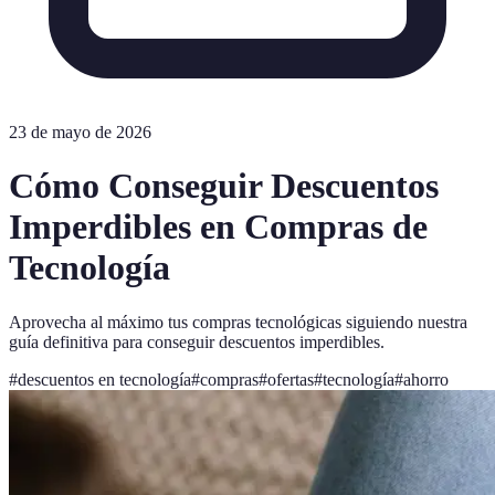
23 de mayo de 2026
Cómo Conseguir Descuentos
Imperdibles en Compras de
Tecnología
Aprovecha al máximo tus compras tecnológicas siguiendo nuestra
guía definitiva para conseguir descuentos imperdibles.
#
descuentos en tecnología
#
compras
#
ofertas
#
tecnología
#
ahorro