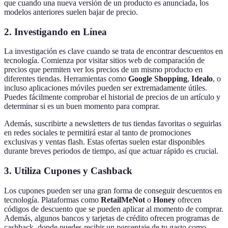
que cuando una nueva versión de un producto es anunciada, los
modelos anteriores suelen bajar de precio.
2. Investigando en Línea
La investigación es clave cuando se trata de encontrar descuentos en
tecnología. Comienza por visitar sitios web de comparación de
precios que permiten ver los precios de un mismo producto en
diferentes tiendas. Herramientas como
Google Shopping
,
Idealo
, o
incluso aplicaciones móviles pueden ser extremadamente útiles.
Puedes fácilmente comprobar el historial de precios de un artículo y
determinar si es un buen momento para comprar.
Además, suscribirte a newsletters de tus tiendas favoritas o seguirlas
en redes sociales te permitirá estar al tanto de promociones
exclusivas y ventas flash. Estas ofertas suelen estar disponibles
durante breves periodos de tiempo, así que actuar rápido es crucial.
3. Utiliza Cupones y Cashback
Los cupones pueden ser una gran forma de conseguir descuentos en
tecnología. Plataformas como
RetailMeNot
o
Honey
ofrecen
códigos de descuento que se pueden aplicar al momento de comprar.
Además, algunos bancos y tarjetas de crédito ofrecen programas de
cashback, donde puedes recibir un porcentaje de tu gasto como