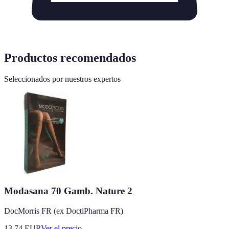
Productos recomendados
Seleccionados por nuestros expertos
Modasana 70 Gamb. Nature 2
DocMorris FR (ex DoctiPharma FR)
13.74
EUR
Ver el precio