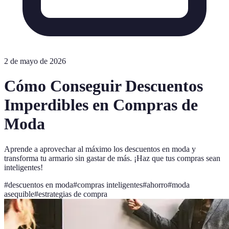
2 de mayo de 2026
Cómo Conseguir Descuentos
Imperdibles en Compras de
Moda
Aprende a aprovechar al máximo los descuentos en moda y
transforma tu armario sin gastar de más. ¡Haz que tus compras sean
inteligentes!
#
descuentos en moda
#
compras inteligentes
#
ahorro
#
moda
asequible
#
estrategias de compra