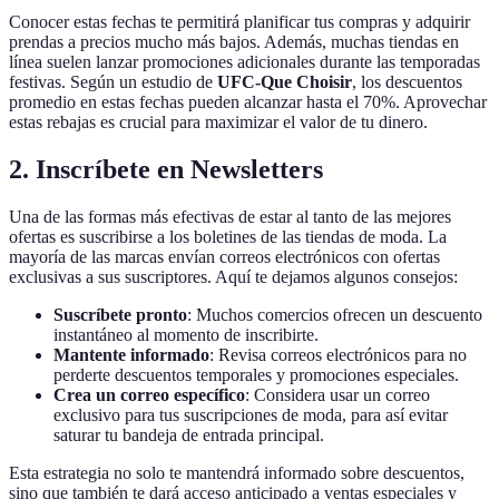
Conocer estas fechas te permitirá planificar tus compras y adquirir
prendas a precios mucho más bajos. Además, muchas tiendas en
línea suelen lanzar promociones adicionales durante las temporadas
festivas. Según un estudio de
UFC-Que Choisir
, los descuentos
promedio en estas fechas pueden alcanzar hasta el 70%. Aprovechar
estas rebajas es crucial para maximizar el valor de tu dinero.
2. Inscríbete en Newsletters
Una de las formas más efectivas de estar al tanto de las mejores
ofertas es suscribirse a los boletines de las tiendas de moda. La
mayoría de las marcas envían correos electrónicos con ofertas
exclusivas a sus suscriptores. Aquí te dejamos algunos consejos:
Suscríbete pronto
: Muchos comercios ofrecen un descuento
instantáneo al momento de inscribirte.
Mantente informado
: Revisa correos electrónicos para no
perderte descuentos temporales y promociones especiales.
Crea un correo específico
: Considera usar un correo
exclusivo para tus suscripciones de moda, para así evitar
saturar tu bandeja de entrada principal.
Esta estrategia no solo te mantendrá informado sobre descuentos,
sino que también te dará acceso anticipado a ventas especiales y