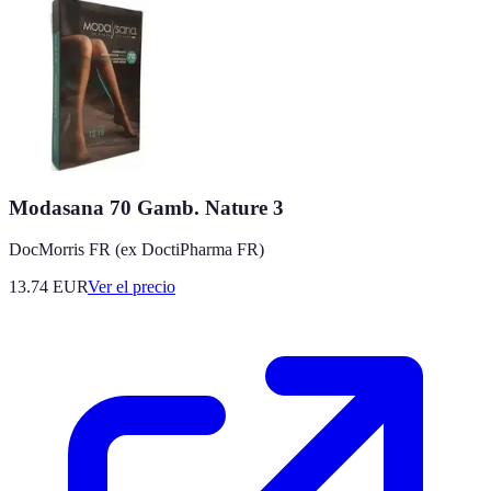
Modasana 70 Gamb. Nature 3
DocMorris FR (ex DoctiPharma FR)
13.74
EUR
Ver el precio