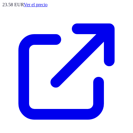
23.58
EUR
Ver el precio