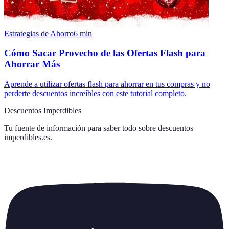
Estrategias de Ahorro
6
min
Cómo Sacar Provecho de las Ofertas Flash para
Ahorrar Más
Aprende a utilizar ofertas flash para ahorrar en tus compras y no
perderte descuentos increíbles con este tutorial completo.
Descuentos Imperdibles
Tu fuente de información para saber todo sobre
descuentos
imperdibles.es
.