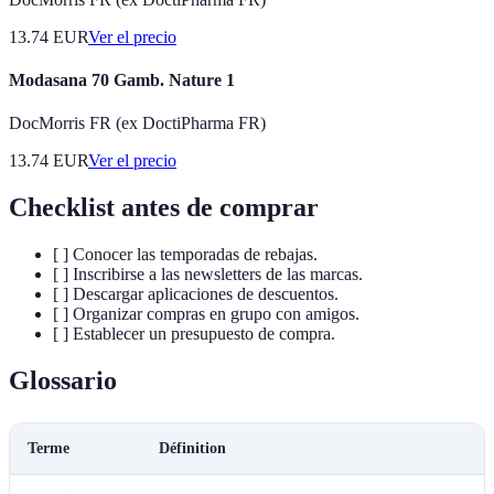
13.74
EUR
Ver el precio
Modasana 70 Gamb. Nature 1
DocMorris FR (ex DoctiPharma FR)
13.74
EUR
Ver el precio
Checklist antes de comprar
[ ] Conocer las temporadas de rebajas.
[ ] Inscribirse a las newsletters de las marcas.
[ ] Descargar aplicaciones de descuentos.
[ ] Organizar compras en grupo con amigos.
[ ] Establecer un presupuesto de compra.
Glossario
Terme
Définition