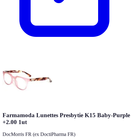
Farmamoda Lunettes Presbytie K15 Baby-Purple
+2.00 1ut
DocMorris FR (ex DoctiPharma FR)