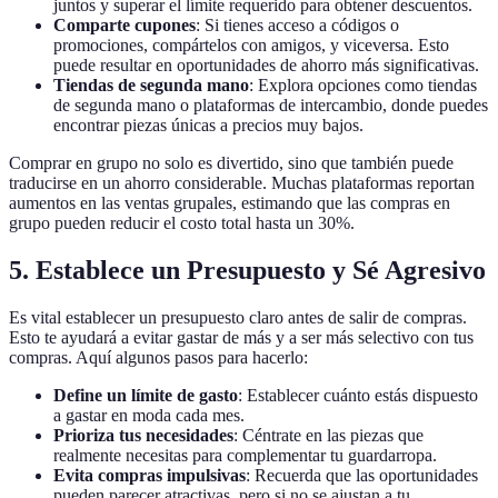
juntos y superar el límite requerido para obtener descuentos.
Comparte cupones
: Si tienes acceso a códigos o
promociones, compártelos con amigos, y viceversa. Esto
puede resultar en oportunidades de ahorro más significativas.
Tiendas de segunda mano
: Explora opciones como tiendas
de segunda mano o plataformas de intercambio, donde puedes
encontrar piezas únicas a precios muy bajos.
Comprar en grupo no solo es divertido, sino que también puede
traducirse en un ahorro considerable. Muchas plataformas reportan
aumentos en las ventas grupales, estimando que las compras en
grupo pueden reducir el costo total hasta un 30%.
5. Establece un Presupuesto y Sé Agresivo
Es vital establecer un presupuesto claro antes de salir de compras.
Esto te ayudará a evitar gastar de más y a ser más selectivo con tus
compras. Aquí algunos pasos para hacerlo:
Define un límite de gasto
: Establecer cuánto estás dispuesto
a gastar en moda cada mes.
Prioriza tus necesidades
: Céntrate en las piezas que
realmente necesitas para complementar tu guardarropa.
Evita compras impulsivas
: Recuerda que las oportunidades
pueden parecer atractivas, pero si no se ajustan a tu