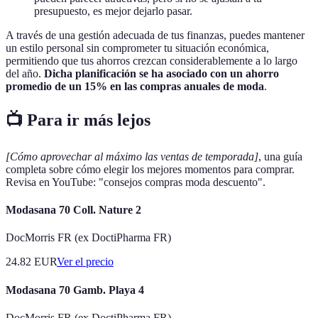
presupuesto, es mejor dejarlo pasar.
A través de una gestión adecuada de tus finanzas, puedes mantener
un estilo personal sin comprometer tu situación económica,
permitiendo que tus ahorros crezcan considerablemente a lo largo
del año.
Dicha planificación se ha asociado con un ahorro
promedio de un 15% en las compras anuales de moda
.
📺 Para ir más lejos
[Cómo aprovechar al máximo las ventas de temporada]
, una guía
completa sobre cómo elegir los mejores momentos para comprar.
Revisa en YouTube: "consejos compras moda descuento".
Modasana 70 Coll. Nature 2
DocMorris FR (ex DoctiPharma FR)
24.82
EUR
Ver el precio
Modasana 70 Gamb. Playa 4
DocMorris FR (ex DoctiPharma FR)