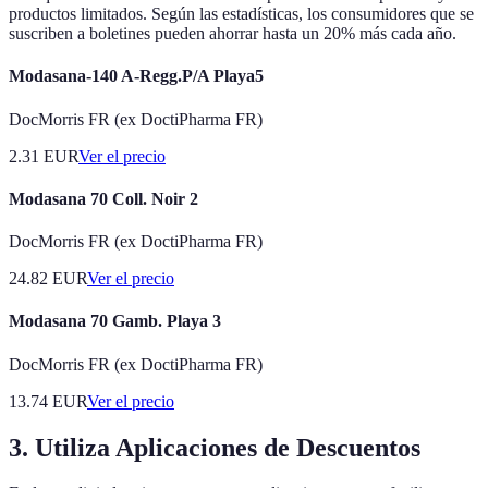
productos limitados. Según las estadísticas, los consumidores que se
suscriben a boletines pueden ahorrar hasta un 20% más cada año.
Modasana-140 A-Regg.P/A Playa5
DocMorris FR (ex DoctiPharma FR)
2.31
EUR
Ver el precio
Modasana 70 Coll. Noir 2
DocMorris FR (ex DoctiPharma FR)
24.82
EUR
Ver el precio
Modasana 70 Gamb. Playa 3
DocMorris FR (ex DoctiPharma FR)
13.74
EUR
Ver el precio
3. Utiliza Aplicaciones de Descuentos