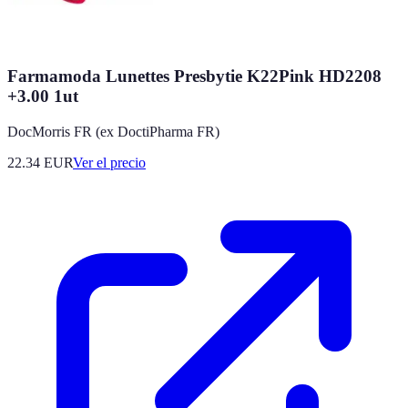
Farmamoda Lunettes Presbytie K22Pink HD2208
+3.00 1ut
DocMorris FR (ex DoctiPharma FR)
22.34
EUR
Ver el precio