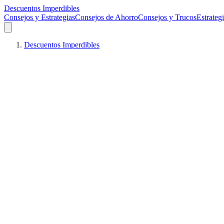
Descuentos Imperdibles
Consejos y Estrategias
Consejos de Ahorro
Consejos y Trucos
Estrateg
Descuentos Imperdibles