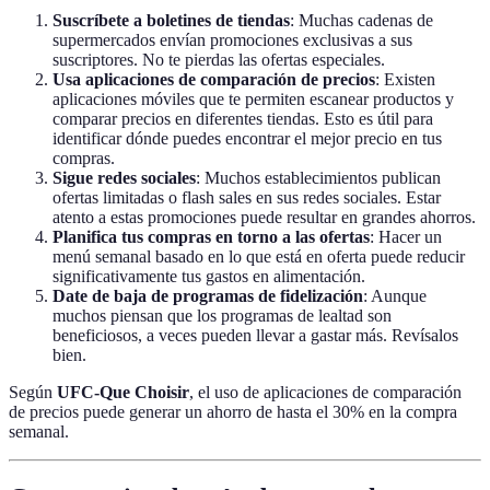
Suscríbete a boletines de tiendas
: Muchas cadenas de
supermercados envían promociones exclusivas a sus
suscriptores. No te pierdas las ofertas especiales.
Usa aplicaciones de comparación de precios
: Existen
aplicaciones móviles que te permiten escanear productos y
comparar precios en diferentes tiendas. Esto es útil para
identificar dónde puedes encontrar el mejor precio en tus
compras.
Sigue redes sociales
: Muchos establecimientos publican
ofertas limitadas o flash sales en sus redes sociales. Estar
atento a estas promociones puede resultar en grandes ahorros.
Planifica tus compras en torno a las ofertas
: Hacer un
menú semanal basado en lo que está en oferta puede reducir
significativamente tus gastos en alimentación.
Date de baja de programas de fidelización
: Aunque
muchos piensan que los programas de lealtad son
beneficiosos, a veces pueden llevar a gastar más. Revísalos
bien.
Según
UFC-Que Choisir
, el uso de aplicaciones de comparación
de precios puede generar un ahorro de hasta el 30% en la compra
semanal.