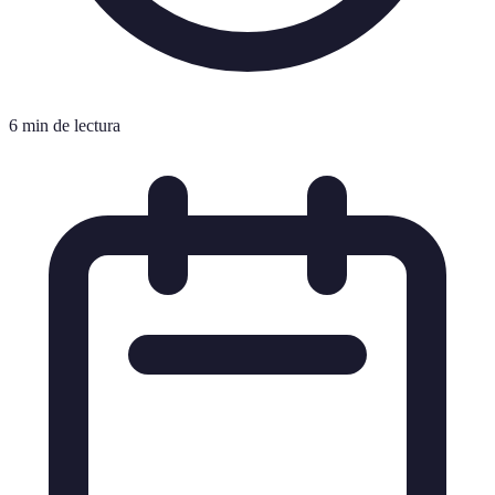
6 min de lectura