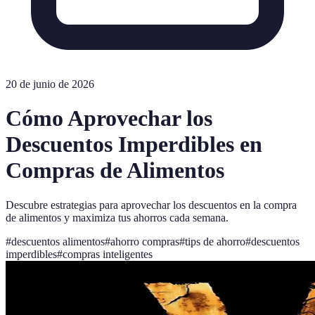
20 de junio de 2026
Cómo Aprovechar los
Descuentos Imperdibles en
Compras de Alimentos
Descubre estrategias para aprovechar los descuentos en la compra
de alimentos y maximiza tus ahorros cada semana.
#
descuentos alimentos
#
ahorro compras
#
tips de ahorro
#
descuentos
imperdibles
#
compras inteligentes