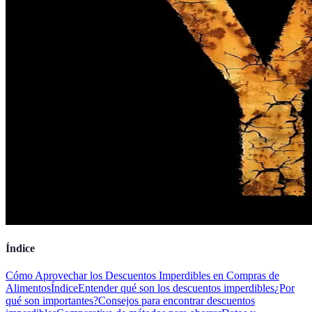
Índice
Cómo Aprovechar los Descuentos Imperdibles en Compras de
Alimentos
Índice
Entender qué son los descuentos imperdibles
¿Por
qué son importantes?
Consejos para encontrar descuentos