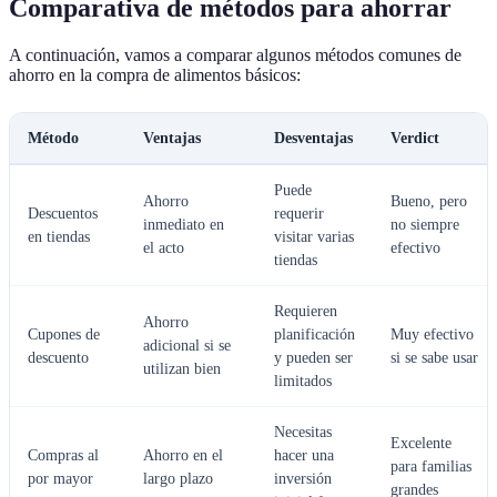
Comparativa de métodos para ahorrar
A continuación, vamos a comparar algunos métodos comunes de
ahorro en la compra de alimentos básicos:
Método
Ventajas
Desventajas
Verdict
Puede
Ahorro
Bueno, pero
Descuentos
requerir
inmediato en
no siempre
en tiendas
visitar varias
el acto
efectivo
tiendas
Requieren
Ahorro
Cupones de
planificación
Muy efectivo
adicional si se
descuento
y pueden ser
si se sabe usar
utilizan bien
limitados
Necesitas
Excelente
Compras al
Ahorro en el
hacer una
para familias
por mayor
largo plazo
inversión
grandes