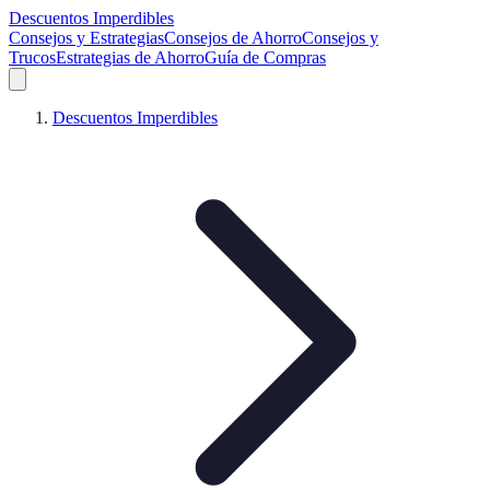
Descuentos Imperdibles
Consejos y Estrategias
Consejos de Ahorro
Consejos y
Trucos
Estrategias de Ahorro
Guía de Compras
Descuentos Imperdibles