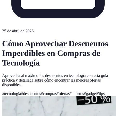
25 de abril de 2026
Cómo Aprovechar Descuentos
Imperdibles en Compras de
Tecnología
Aprovecha al máximo los descuentos en tecnología con esta guía
práctica y detallada sobre cómo encontrar las mejores ofertas
disponibles.
#
tecnología
#
descuentos
#
compras
#
ofertas
#
ahorros
#
gadget
#
tips