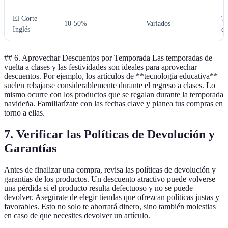
El Corte
Ta
10-50%
Variados
Inglés
cl
## 6. Aprovechar Descuentos por Temporada Las temporadas de
vuelta a clases y las festividades son ideales para aprovechar
descuentos. Por ejemplo, los artículos de **tecnología educativa**
suelen rebajarse considerablemente durante el regreso a clases. Lo
mismo ocurre con los productos que se regalan durante la temporada
navideña. Familiarízate con las fechas clave y planea tus compras en
torno a ellas.
7. Verificar las Políticas de Devolución y
Garantías
Antes de finalizar una compra, revisa las políticas de devolución y
garantías de los productos. Un descuento atractivo puede volverse
una pérdida si el producto resulta defectuoso y no se puede
devolver. Asegúrate de elegir tiendas que ofrezcan políticas justas y
favorables. Esto no solo te ahorrará dinero, sino también molestias
en caso de que necesites devolver un artículo.