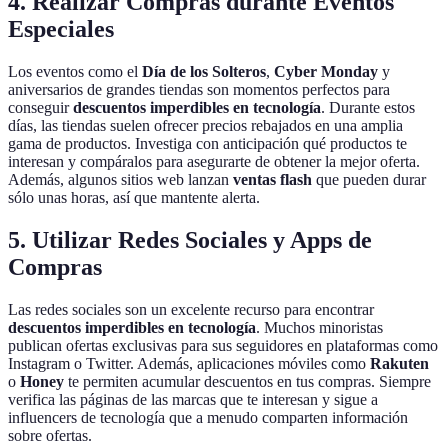
4. Realizar Compras durante Eventos
Especiales
Los eventos como el
Día de los Solteros
,
Cyber Monday
y
aniversarios de grandes tiendas son momentos perfectos para
conseguir
descuentos imperdibles en tecnología
. Durante estos
días, las tiendas suelen ofrecer precios rebajados en una amplia
gama de productos. Investiga con anticipación qué productos te
interesan y compáralos para asegurarte de obtener la mejor oferta.
Además, algunos sitios web lanzan
ventas flash
que pueden durar
sólo unas horas, así que mantente alerta.
5. Utilizar Redes Sociales y Apps de
Compras
Las redes sociales son un excelente recurso para encontrar
descuentos imperdibles en tecnología
. Muchos minoristas
publican ofertas exclusivas para sus seguidores en plataformas como
Instagram o Twitter. Además, aplicaciones móviles como
Rakuten
o
Honey
te permiten acumular descuentos en tus compras. Siempre
verifica las páginas de las marcas que te interesan y sigue a
influencers de tecnología que a menudo comparten información
sobre ofertas.