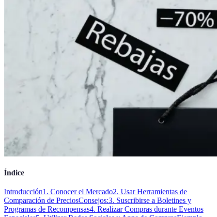
Índice
Introducción
1. Conocer el Mercado
2. Usar Herramientas de
Comparación de Precios
Consejos:
3. Suscribirse a Boletines y
Programas de Recompensas
4. Realizar Compras durante Eventos