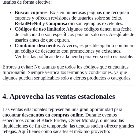
usarlos de forma efectiva:
Buscar cupones
: Existen numerosas páginas que recopilan
cupones y ofrecen revisiones de usuarios sobre su éxito.
RetailMeNot
y
Coupons.com
son ejemplos excelentes.
Códigos de uso limitado
: Algunos códigos tienen una fecha
de caducidad o son específicos para un solo uso. Asegúrate de
usarlos antes de que expiren.
Combinar descuentos
: A veces, es posible apilar o combinar
un código de descuento con promociones ya existentes.
Verifica las políticas de cada tienda para ver si esto es posible.
Errores a evitar: No asumas que todos los códigos que encuentras
funcionarán. Siempre verifica los términos y condiciones, ya que
algunos pueden ser aplicables solo a ciertos productos o categorías.
4. Aprovecha las ventas estacionales
Las ventas estacionales representan una gran oportunidad para
encontrar
descuentos en compras online
. Durante eventos
específicos como el Black Friday, Cyber Monday, o incluso las
liquidaciones de fin de temporada, las tiendas suelen ofrecer grandes
rebajas. Aquí tienes cómo sacarles el máximo provecho: