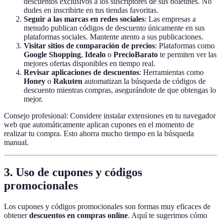
descuentos exclusivos a los suscriptores de sus boletines. No
dudes en inscribirte en tus tiendas favoritas.
Seguir a las marcas en redes sociales
: Las empresas a
menudo publican códigos de descuento únicamente en sus
plataformas sociales. Mantente atento a sus publicaciones.
Visitar sitios de comparación de precios
: Plataformas como
Google Shopping
,
Idealo
o
PrecioBarato
te permiten ver las
mejores ofertas disponibles en tiempo real.
Revisar aplicaciones de descuentos
: Herramientas como
Honey
o
Rakuten
automatizan la búsqueda de códigos de
descuento mientras compras, asegurándote de que obtengas lo
mejor.
Consejo profesional: Considere instalar extensiones en tu navegador
web que automáticamente aplican cupones en el momento de
realizar tu compra. Esto ahorra mucho tiempo en la búsqueda
manual.
3. Uso de cupones y códigos
promocionales
Los cupones y códigos promocionales son formas muy eficaces de
obtener
descuentos en compras online
. Aquí te sugerimos cómo