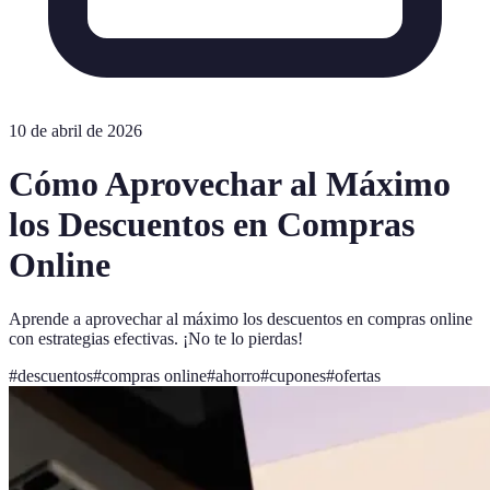
10 de abril de 2026
Cómo Aprovechar al Máximo
los Descuentos en Compras
Online
Aprende a aprovechar al máximo los descuentos en compras online
con estrategias efectivas. ¡No te lo pierdas!
#
descuentos
#
compras online
#
ahorro
#
cupones
#
ofertas