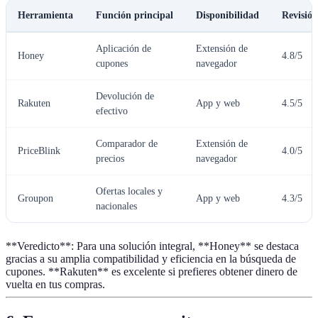
Herramienta
Función principal
Disponibilidad
Revisión
Aplicación de
Extensión de
Honey
4.8/5
cupones
navegador
Devolución de
Rakuten
App y web
4.5/5
efectivo
Comparador de
Extensión de
PriceBlink
4.0/5
precios
navegador
Ofertas locales y
Groupon
App y web
4.3/5
nacionales
**Veredicto**: Para una solución integral, **Honey** se destaca
gracias a su amplia compatibilidad y eficiencia en la búsqueda de
cupones. **Rakuten** es excelente si prefieres obtener dinero de
vuelta en tus compras.