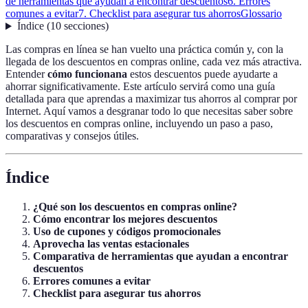
de herramientas que ayudan a encontrar descuentos
6. Errores
comunes a evitar
7. Checklist para asegurar tus ahorros
Glossario
Índice
(
10
secciones
)
Las compras en línea se han vuelto una práctica común y, con la
llegada de los descuentos en compras online, cada vez más atractiva.
Entender
cómo funcionana
estos descuentos puede ayudarte a
ahorrar significativamente. Este artículo servirá como una guía
detallada para que aprendas a maximizar tus ahorros al comprar por
Internet. Aquí vamos a desgranar todo lo que necesitas saber sobre
los descuentos en compras online, incluyendo un paso a paso,
comparativas y consejos útiles.
Índice
¿Qué son los descuentos en compras online?
Cómo encontrar los mejores descuentos
Uso de cupones y códigos promocionales
Aprovecha las ventas estacionales
Comparativa de herramientas que ayudan a encontrar
descuentos
Errores comunes a evitar
Checklist para asegurar tus ahorros