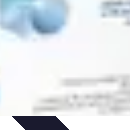
ias de Ahorro
Guía de Compras