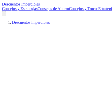
Descuentos Imperdibles
Consejos y Estrategias
Consejos de Ahorro
Consejos y Trucos
Estrateg
Descuentos Imperdibles