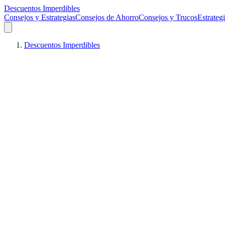
Descuentos Imperdibles
Consejos y Estrategias
Consejos de Ahorro
Consejos y Trucos
Estrateg
Descuentos Imperdibles